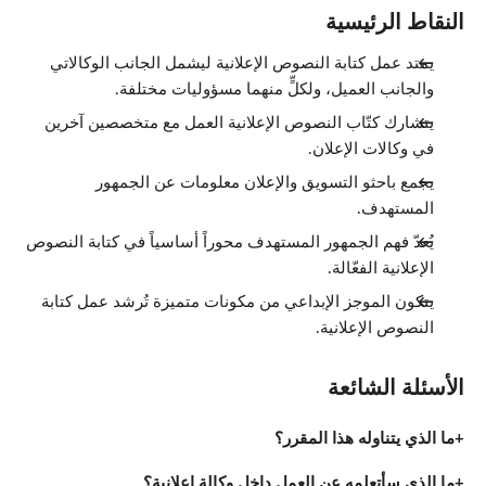
النقاط الرئيسية
يمتد عمل كتابة النصوص الإعلانية ليشمل الجانب الوكالاتي
والجانب العميل، ولكلٍّ منهما مسؤوليات مختلفة.
يتشارك كتّاب النصوص الإعلانية العمل مع متخصصين آخرين
في وكالات الإعلان.
يجمع باحثو التسويق والإعلان معلومات عن الجمهور
المستهدف.
يُعدّ فهم الجمهور المستهدف محوراً أساسياً في كتابة النصوص
الإعلانية الفعّالة.
يتكون الموجز الإبداعي من مكونات متميزة تُرشد عمل كتابة
النصوص الإعلانية.
الأسئلة الشائعة
ما الذي يتناوله هذا المقرر؟
ما الذي سأتعلمه عن العمل داخل وكالة إعلانية؟