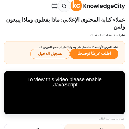
عملاء كتابة المحتوى الإعلاني: ماذا يفعلون وماذا يبيعون
ولمن
تعلم كيفية تلبية احتياجات عميلك
شاهد الدرس الأول مجانًا — احصل على وصول كامل إلى جميع الدروس الـ5.
اطلب عرضًا توضيحيًا
تسجيل الدخول
To view this video please enable
JavaScript.
دورة تدريبية: عند الطلب