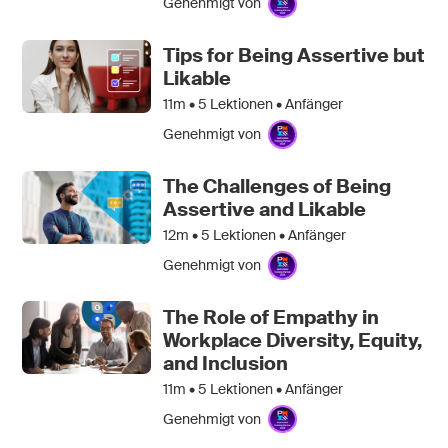
Genehmigt von
Tips for Being Assertive but
Likable
11m •
5
Lektionen • Anfänger
Genehmigt von
The Challenges of Being
Assertive and Likable
12m •
5
Lektionen • Anfänger
Genehmigt von
The Role of Empathy in
Workplace Diversity, Equity,
and Inclusion
11m •
5
Lektionen • Anfänger
Genehmigt von