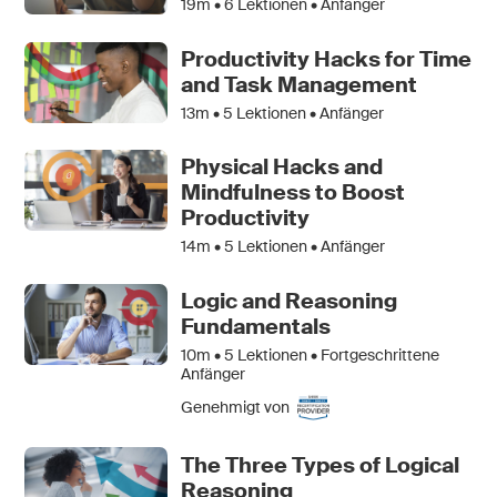
19m •
6
Lektionen • Anfänger
Productivity Hacks for Time
and Task Management
13m •
5
Lektionen • Anfänger
Physical Hacks and
Mindfulness to Boost
Productivity
14m •
5
Lektionen • Anfänger
Logic and Reasoning
Fundamentals
10m •
5
Lektionen • Fortgeschrittene
Anfänger
Genehmigt von
The Three Types of Logical
Reasoning