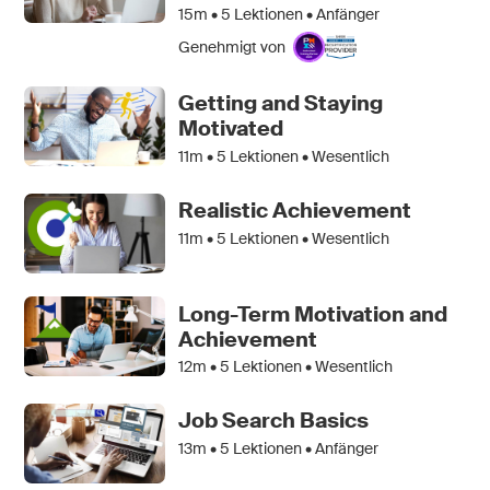
15m •
5
Lektionen • Anfänger
Genehmigt von
Getting and Staying
Motivated
11m •
5
Lektionen • Wesentlich
Realistic Achievement
11m •
5
Lektionen • Wesentlich
Long-Term Motivation and
Achievement
12m •
5
Lektionen • Wesentlich
Job Search Basics
13m •
5
Lektionen • Anfänger