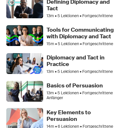
Defining Diplomacy and
Tact
13m •
5
Lektionen • Fortgeschrittene
Tools for Communicating
with Diplomacy and Tact
15m •
5
Lektionen • Fortgeschrittene
Diplomacy and Tact in
Practice
13m •
5
Lektionen • Fortgeschrittene
Basics of Persuasion
13m •
5
Lektionen • Fortgeschrittene
Anfänger
Key Elements to
Persuasion
14m •
6
Lektionen • Fortgeschrittene