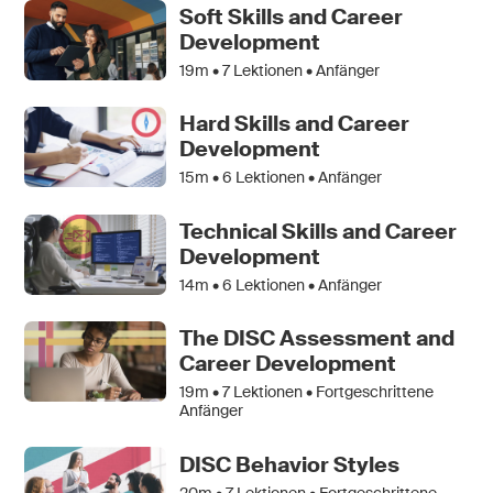
Soft Skills and Career
Development
19m •
7
Lektionen • Anfänger
Hard Skills and Career
Development
15m •
6
Lektionen • Anfänger
Technical Skills and Career
Development
14m •
6
Lektionen • Anfänger
The DISC Assessment and
Career Development
19m •
7
Lektionen • Fortgeschrittene
Anfänger
DISC Behavior Styles
20m •
7
Lektionen • Fortgeschrittene