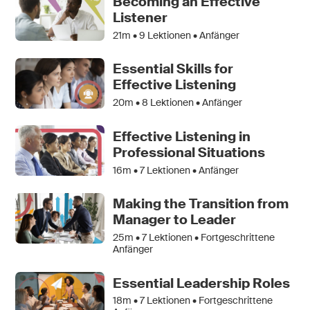
Becoming an Effective
Listener
21m •
9
Lektionen • Anfänger
Essential Skills for
Effective Listening
20m •
8
Lektionen • Anfänger
Effective Listening in
Professional Situations
16m •
7
Lektionen • Anfänger
Making the Transition from
Manager to Leader
25m •
7
Lektionen • Fortgeschrittene
Anfänger
Essential Leadership Roles
18m •
7
Lektionen • Fortgeschrittene