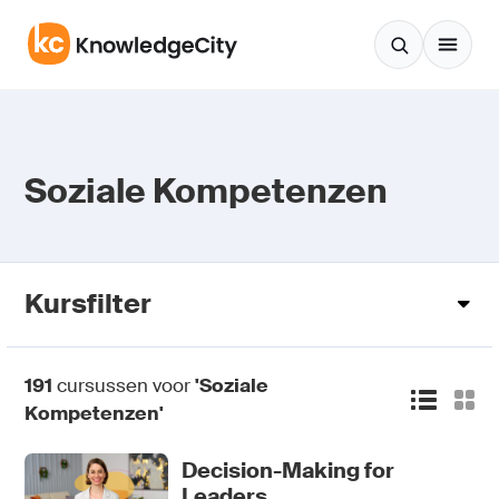
Zum Inhalt springen
Soziale Kompetenzen
Kursfilter
191
cursussen voor
'Soziale
Kompetenzen'
Decision-Making for
Leaders