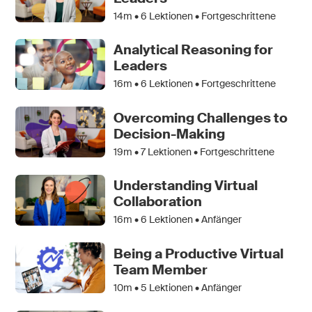
14m •
6
Lektionen • Fortgeschrittene
Analytical Reasoning for
Leaders
16m •
6
Lektionen • Fortgeschrittene
Overcoming Challenges to
Decision-Making
19m •
7
Lektionen • Fortgeschrittene
Understanding Virtual
Collaboration
16m •
6
Lektionen • Anfänger
Being a Productive Virtual
Team Member
10m •
5
Lektionen • Anfänger