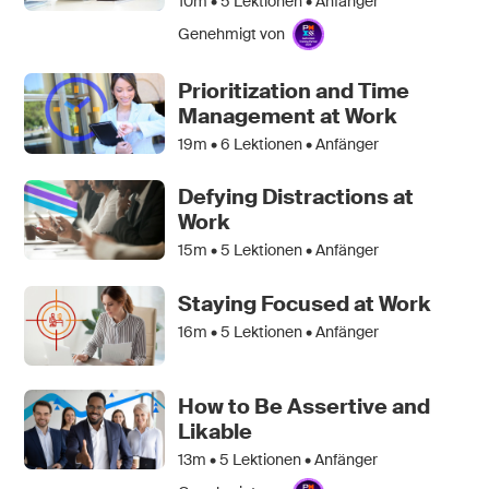
10m •
5
Lektionen • Anfänger
Genehmigt von
Prioritization and Time
Management at Work
19m •
6
Lektionen • Anfänger
Defying Distractions at
Work
15m •
5
Lektionen • Anfänger
Staying Focused at Work
16m •
5
Lektionen • Anfänger
How to Be Assertive and
Likable
13m •
5
Lektionen • Anfänger