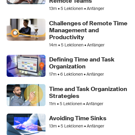
Remote Teams
13m •
5
Lektionen • Anfänger
Challenges of Remote Time
Management and
Productivity
14m •
5
Lektionen • Anfänger
Defining Time and Task
Organization
17m •
6
Lektionen • Anfänger
Time and Task Organization
Strategies
11m •
5
Lektionen • Anfänger
Avoiding Time Sinks
13m •
5
Lektionen • Anfänger