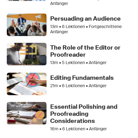
Anfänger
Persuading an Audience
13m •
6
Lektionen • Fortgeschrittene
Anfänger
The Role of the Editor or
Proofreader
13m •
5
Lektionen • Anfänger
Editing Fundamentals
21m •
6
Lektionen • Anfänger
Essential Polishing and
Proofreading
Considerations
16m •
6
Lektionen • Anfänger