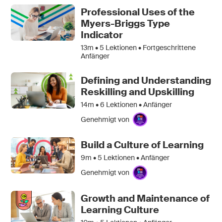
Professional Uses of the
Myers-Briggs Type
Indicator
13m •
5
Lektionen • Fortgeschrittene
Anfänger
Defining and Understanding
Reskilling and Upskilling
14m •
6
Lektionen • Anfänger
Genehmigt von
Build a Culture of Learning
9m •
5
Lektionen • Anfänger
Genehmigt von
Growth and Maintenance of
Learning Culture