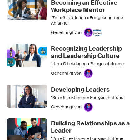
Becoming an Effective
Workplace Mentor
17m •
6
Lektionen • Fortgeschrittene
Anfänger
Genehmigt von
Recognizing Leadership
and Leadership Culture
14m •
5
Lektionen • Fortgeschrittene
Genehmigt von
Developing Leaders
13m •
6
Lektionen • Fortgeschrittene
Genehmigt von
Building Relationships as a
Leader
12m •
6
Lektionen • Fortgeschrittene