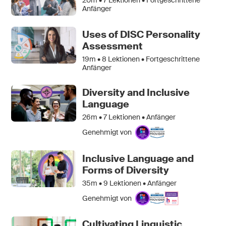
Anfänger
Uses of DISC Personality
Assessment
19m •
8
Lektionen • Fortgeschrittene
Anfänger
Diversity and Inclusive
Language
26m •
7
Lektionen • Anfänger
Genehmigt von
Inclusive Language and
Forms of Diversity
35m •
9
Lektionen • Anfänger
Genehmigt von
Cultivating Linguistic