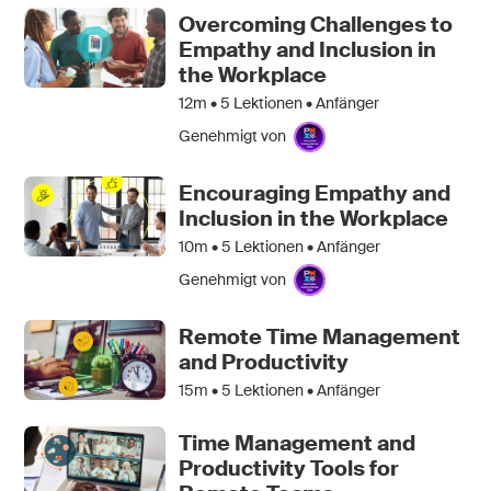
Overcoming Challenges to
Empathy and Inclusion in
the Workplace
12m •
5
Lektionen • Anfänger
Genehmigt von
Encouraging Empathy and
Inclusion in the Workplace
10m •
5
Lektionen • Anfänger
Genehmigt von
Remote Time Management
and Productivity
15m •
5
Lektionen • Anfänger
Time Management and
Productivity Tools for