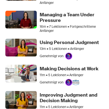
Anfänger
Managing a Team Under
Pressure
16m •
7
Lektionen • Fortgeschrittene
Anfänger
Using Personal Judgment
13m •
5
Lektionen • Anfänger
Genehmigt von
Making Decisions at Work
11m •
5
Lektionen • Anfänger
Genehmigt von
Improving Judgment and
Decision Making
11m •
5
Lektionen • Anfänger