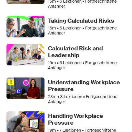
15m •
6
Lektionen • Fortgeschrittene
Anfänger
Taking Calculated Risks
16m •
6
Lektionen • Fortgeschrittene
Anfänger
Calculated Risk and
Leadership
19m •
6
Lektionen • Fortgeschrittene
Anfänger
Understanding Workplace
Pressure
23m •
8
Lektionen • Fortgeschrittene
Anfänger
Handling Workplace
Pressure
19m •
7
Lektionen • Fortgeschrittene