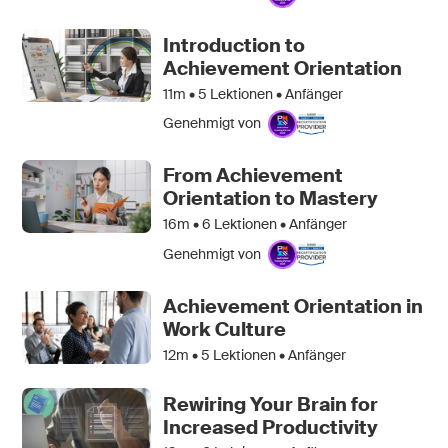
Introduction to
Achievement Orientation
11m •
5
Lektionen • Anfänger
Genehmigt von
From Achievement
Orientation to Mastery
16m •
6
Lektionen • Anfänger
Genehmigt von
Achievement Orientation in
Work Culture
12m •
5
Lektionen • Anfänger
Rewiring Your Brain for
Increased Productivity