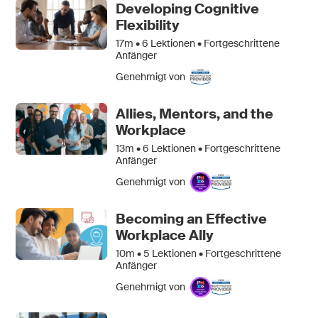
Developing Cognitive
Flexibility
17m •
6
Lektionen • Fortgeschrittene
Anfänger
Genehmigt von
Allies, Mentors, and the
Workplace
13m •
6
Lektionen • Fortgeschrittene
Anfänger
Genehmigt von
Becoming an Effective
Workplace Ally
10m •
5
Lektionen • Fortgeschrittene
Anfänger
Genehmigt von