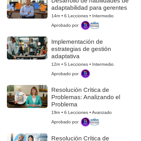
Desarrollo de habilidades de
adaptabilidad para gerentes
14m •
6
Lecciones • Intermedio
Aprobado por
Implementación de
estrategias de gestión
adaptativa
12m •
5
Lecciones • Intermedio
Aprobado por
Resolución Crítica de
Problemas: Analizando el
Problema
19m •
6
Lecciones • Avanzado
Aprobado por
Resolución Crítica de