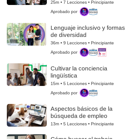
25m •
7
Lecciones • Principiante
Aprobado por
Lenguaje inclusivo y formas
de diversidad
36m •
9
Lecciones • Principiante
Aprobado por
Cultivar la conciencia
lingüística
15m •
5
Lecciones • Principiante
Aprobado por
Aspectos básicos de la
búsqueda de empleo
13m •
5
Lecciones • Principiante
Cómo buscar el trabajo