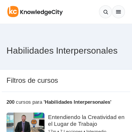
Saltar al contenido
Habilidades Interpersonales
Filtros de cursos
200
cursos para
'Habilidades Interpersonales'
Entendiendo la Creatividad en
el Lugar de Trabajo
17m •
7
Lecciones • Intermedio