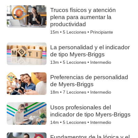
Trucos físicos y atención
plena para aumentar la
productividad
15m •
5
Lecciones • Principiante
La personalidad y el indicador
de tipo Myers-Briggs
13m •
5
Lecciones • Intermedio
Preferencias de personalidad
de Myers-Briggs
18m •
7
Lecciones • Intermedio
Usos profesionales del
indicador de tipo Myers-Briggs
14m •
5
Lecciones • Intermedio
Fundamentos de la lógica y el