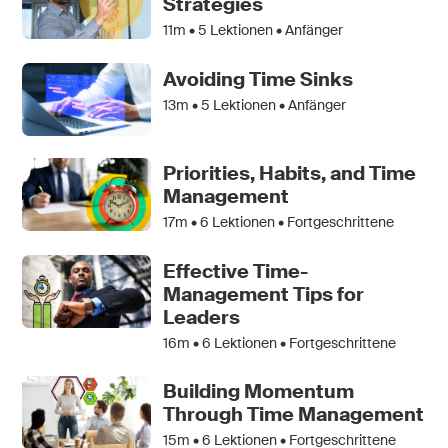
Strategies
11m •
5
Lektionen • Anfänger
Avoiding Time Sinks
13m •
5
Lektionen • Anfänger
Priorities, Habits, and Time
Management
17m •
6
Lektionen • Fortgeschrittene
Effective Time-
Management Tips for
Leaders
16m •
6
Lektionen • Fortgeschrittene
Building Momentum
Through Time Management
15m •
6
Lektionen • Fortgeschrittene