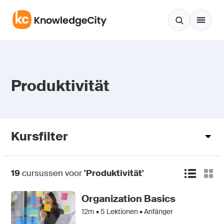
Zum Inhalt springen
Produktivität
Kursfilter
19
cursussen voor
'Produktivität'
Organization Basics
12m •
5
Lektionen • Anfänger