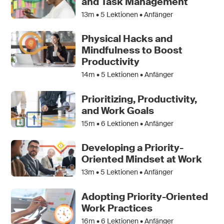
and Task Management
13m •
5
Lektionen • Anfänger
Physical Hacks and
Mindfulness to Boost
Productivity
14m •
5
Lektionen • Anfänger
Prioritizing, Productivity,
and Work Goals
15m •
6
Lektionen • Anfänger
Developing a Priority-
Oriented Mindset at Work
13m •
5
Lektionen • Anfänger
Adopting Priority-Oriented
Work Practices
16m •
6
Lektionen • Anfänger