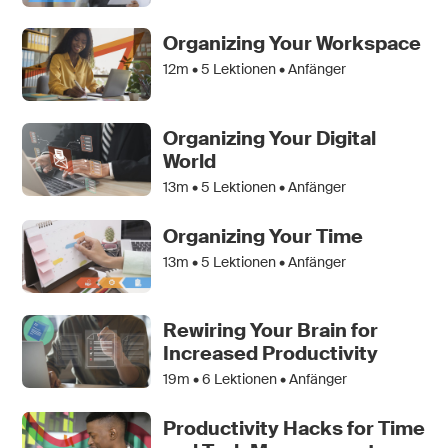
Organizing Your Workspace
12m •
5
Lektionen • Anfänger
Organizing Your Digital
World
13m •
5
Lektionen • Anfänger
Organizing Your Time
13m •
5
Lektionen • Anfänger
Rewiring Your Brain for
Increased Productivity
19m •
6
Lektionen • Anfänger
Productivity Hacks for Time