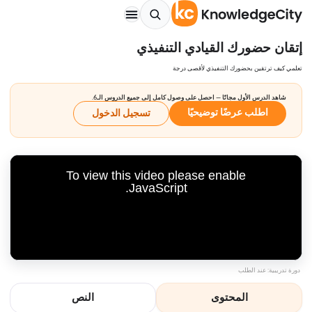
إتقان حضورك القيادي التنفيذي
تعلمي كيف ترتقين بحضورك التنفيذي لأقصى درجة
شاهد الدرس الأول مجانًا — احصل على وصول كامل إلى جميع الدروس الـ6.
اطلب عرضًا توضيحيًا
تسجيل الدخول
To view this video please enable
JavaScript.
دورة تدريبية: عند الطلب
المحتوى
النص