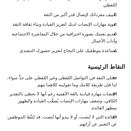
اللفظي
تكييف مفرداتك لإيصال قدر أكبر من الثقة
تقوية مهارات الإنصات لديك لتعزيز القيادة وبناء ثقافة الثقة
تقديم نفسك بصورة احترافية من خلال المعاشرة الاجتماعية
وآداب الأعمال
مساعدة موظفيك على النجاح لتعزيز حضورك التنفيذي
النقاط الرئيسية
تتجلى الثقة في التواصل اللفظي وغير اللفظي على حدٍّ سواء،
لذا فإن طريقة كلامك وما تقولينه كلاهما مهم.
الإنصات مهارة قيادية بالغة الأهمية رغم أنها لا تحظى بالتقدير
الكافي، وضعف مهارات الإنصات يُصعِّب القيادة والظهور
بمظهر القائدة.
القائدة التي لا تُنصت، أو لا يبدو أنها تُنصت، قد تُثبِّط الموظفين
عن التعبير عن آرائهم.