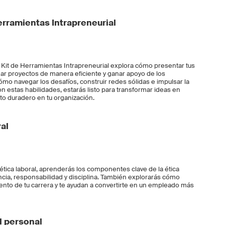
erramientas Intrapreneurial
 Kit de Herramientas Intrapreneurial explora cómo presentar tus
ar proyectos de manera eficiente y ganar apoyo de los
mo navegar los desafíos, construir redes sólidas e impulsar la
 estas habilidades, estarás listo para transformar ideas en
to duradero en tu organización.
al
tica laboral, aprenderás los componentes clave de la ética
encia, responsabilidad y disciplina. También explorarás cómo
ento de tu carrera y te ayudan a convertirte en un empleado más
al personal