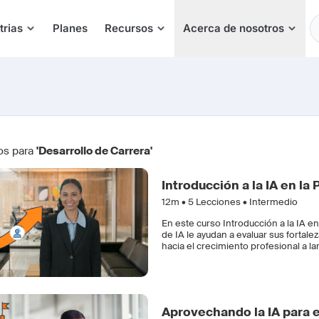
E
trias
Planes
Recursos
Acerca de nosotros
os para
'Desarrollo de Carrera'
Introducción a la IA en la
12m •
5
Lecciones • Intermedio
En este curso Introducción a la IA e
de IA le ayudan a evaluar sus fortale
hacia el crecimiento profesional a la
Aprovechando la IA para e