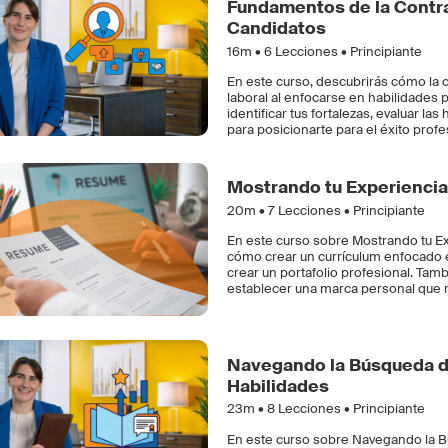
Fundamentos de la Contra
Candidatos
16m •
6
Lecciones • Principiante
En este curso, descubrirás cómo la 
laboral al enfocarse en habilidades 
identificar tus fortalezas, evaluar 
para posicionarte para el éxito profe
Mostrando tu Experiencia
20m •
7
Lecciones • Principiante
En este curso sobre Mostrando tu E
cómo crear un currículum enfocado e
crear un portafolio profesional. Tam
establecer una marca personal que 
Navegando la Búsqueda d
Habilidades
23m •
8
Lecciones • Principiante
En este curso sobre Navegando la 