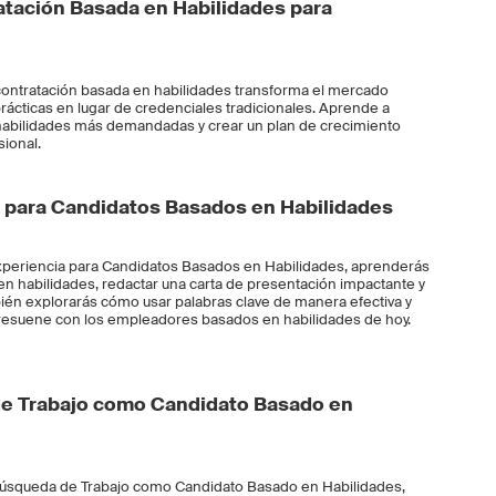
tación Basada en Habilidades para
contratación basada en habilidades transforma el mercado
prácticas en lugar de credenciales tradicionales. Aprende a
las habilidades más demandadas y crear un plan de crecimiento
sional.
 para Candidatos Basados en Habilidades
xperiencia para Candidatos Basados en Habilidades, aprenderás
n habilidades, redactar una carta de presentación impactante y
bién explorarás cómo usar palabras clave de manera efectiva y
resuene con los empleadores basados en habilidades de hoy.
e Trabajo como Candidato Basado en
Búsqueda de Trabajo como Candidato Basado en Habilidades,