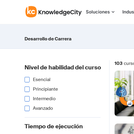
Saltar al contenido
Soluciones
Indus
Desarrollo de Carrera
103
curs
Nivel de habilidad del curso
Esencial
Principiante
Intermedio
Avanzado
Tiempo de ejecución