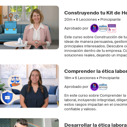
Construyendo tu Kit de H
20m •
6
Lecciones • Principiante
Aprobado por
Este curso sobre Construcción de tu
ideas de manera persuasiva, gestion
principales interesados. Descubre có
innovación dentro de tu empresa. Con
soluciones reales, dejando un impac
Comprender la ética labor
18m •
6
Lecciones • Principiante
Aprobado por
En este curso sobre Comprender la é
laboral, incluyendo integridad, dilig
estos rasgos impactan en el crecimi
confiable y valioso.
Desarrollar la ética labor