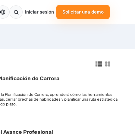
S
Iniciar sesión
Solicitar una demo
 Planificación de Carrera
n la Planificación de Carrera, aprenderá cómo las herramientas
zas, cerrar brechas de habilidades y planificar una ruta estratégica
rgo plazo.
l Avance Profesional