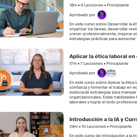
18m •
6
Lecciones • Principiante
Aprobado por
En este curso sobre Desarrollar la é
organizar tus tareas, desarrollar res
crecer profesionalmente, mejorar el 
estrategias prácticas para aumentar 
Aplicar la ética laboral e
17m •
7
Lecciones • Principiante
Aprobado por
En este curso sobre Aplicar la ética
confianza y fomentar el trabajo en e
explorarás estrategias para manejar d
organizacionales. Estas habilidades 
laborales y lograr el éxito profesional
Introducción a la IA y Cur
29m •
10
Lecciones • Principiante
En este curso de Introducción a la In