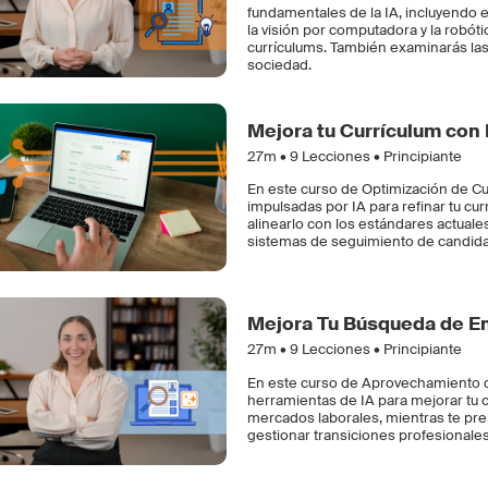
fundamentales de la IA, incluyendo e
la visión por computadora y la robót
currículums. También examinarás las 
sociedad.
Mejora tu Currículum con 
27m •
9
Lecciones • Principiante
En este curso de Optimización de C
impulsadas por IA para refinar tu cur
alinearlo con los estándares actuale
sistemas de seguimiento de candida
Mejora Tu Búsqueda de E
27m •
9
Lecciones • Principiante
En este curso de Aprovechamiento d
herramientas de IA para mejorar tu c
mercados laborales, mientras te prep
gestionar transiciones profesionales