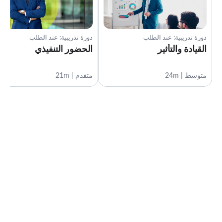
دورة تدريبية: عند الطلب
دورة تدريبية: عند الطلب
القيادة والتأثير
الحضور التنفيذي
متوسط | 24m
متقدم | 21m