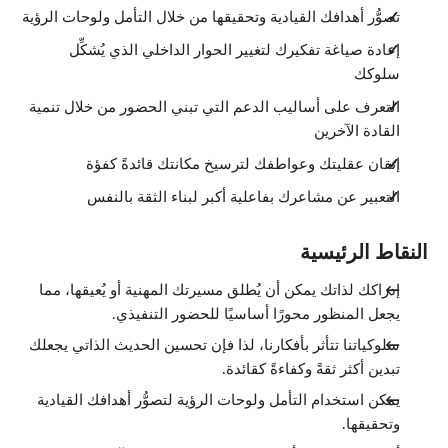
تصوُّر أهدافك القيادية وتحقيقها من خلال التأمل ولوحات الرؤية
إعادة صياغة تفكيرك لتغيير الحوار الداخلي الذي يُشكِّل
سلوكك
التعرف على أساليب الدعم التي تبني الحضور من خلال تنمية
القادة الآخرين
إتقان عقليتك وعواطفك لترسيخ مكانتك قائدةً كفؤة
التعبير عن مشاعرك بفاعلية أكبر لبناء الثقة بالنفس
النقاط الرئيسية
إدراكك لذاتك يمكن أن يُطلق مسيرتك المهنية أو يُعيقها، مما
يجعل المنظور محورًا أساسيًا للحضور التنفيذي.
سلوكياتنا تتأثر بأفكارنا، لذا فإن تحسين الحديث الذاتي يجعلك
تبدين أكثر ثقةً وكفاءةً كقائدة.
يمكن استخدام التأمل ولوحات الرؤية لتصوُّر أهدافك القيادية
وتحقيقها.