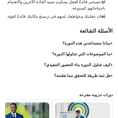
أن تصبحي قائدةً أفضل يستلزم تنمية القادة الآخرين والاهتمام
باحتياجاتهم المتنوعة.
إتقان عقليتك وعواطفك يُسهم في ترسيخ مكانتك قائدةً كفؤة.
الأسئلة الشائعة
بماذا ستساعدني هذه الدورة؟
ما الموضوعات التي تتناولها الدورة؟
كيف تتناول الدورة بناء الحضور التنفيذي؟
هل ثمة طريقة للتحقق مما تعلمته؟
دورات تدريبية مقترحة