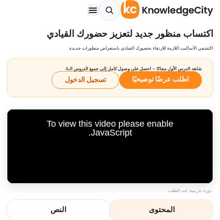
اكتساب منظور جديد لتعزيز حضورك القيادي
اكتشفي الأساليب اللازمة للارتقاء بحضورك القيادي باستعراض منظورات جديدة
شاهد الدرس الأول مجانًا — احصل على وصول كامل إلى جميع الدروس الـ6.
اطلب عرضًا توضيحيًا
تسجيل الدخول
To view this video please enable
JavaScript.
دورة تدريبية: عند الطلب
المحتوى
النص