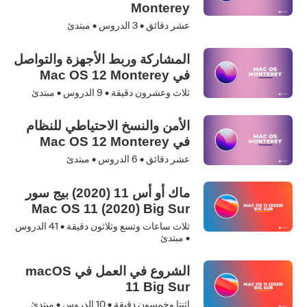
Monterey
عشر دقائق •
3
الدروس • مبتدئ
المشاركة وربط الأجهزة والتواصل
في Mac OS 12 Monterey
ثلاث وعشرون دقيقة •
9
الدروس • مبتدئ
الأمن والنسخ الاحتياطي للنظام
في Mac OS 12 Monterey
عشر دقائق •
6
الدروس • مبتدئ
ماك أو أس 11 (2020) بيج سور
Mac OS 11 (2020) Big Sur
ثلاث ساعات وتسع وثلاثون دقيقة •
41
الدروس
• مبتدئ
الشروع في العمل في macOS
11 Big Sur
إثنتا وخمسون دقيقة •
10
الدروس • مبتدئ