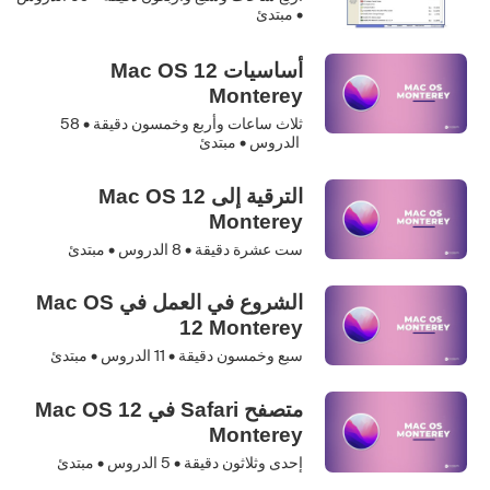
• مبتدئ
أساسيات Mac OS 12
Monterey
ثلاث ساعات وأربع وخمسون دقيقة •
58
الدروس • مبتدئ
الترقية إلى Mac OS 12
Monterey
ست عشرة دقيقة •
8
الدروس • مبتدئ
الشروع في العمل في Mac OS
12 Monterey
سبع وخمسون دقيقة •
11
الدروس • مبتدئ
متصفح Safari في Mac OS 12
Monterey
إحدى وثلاثون دقيقة •
5
الدروس • مبتدئ