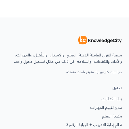
منصة القوى العاملة الذكية، التعلم، والامتثال، والتأهيل، والمهارات،
والأداء، والكفاءات، والسلامة، كل ذلك من خلال تسجيل دخول واحد.
كارلسباد، كاليفورنيا · متوفر بلغات متعددة
الحلول
بناء الكفاءات
مدير تقييم المهارات
مكتبة التعلم
نظام إدارة التدريب + البوابة الرقمية