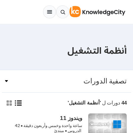
Skip to conten
أنظمة التشغيل
تصفية الدورات
دورات ل
44
'أنظمة التشغيل'
ويندوز 11
ساعة واحدة وخمس وأربعون دقيقة •
42
الدروس • مبتدئ