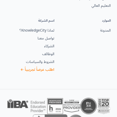
التعليم العالي
الموارد
اسم الشركة
المدونة
لماذا KnowledgeCity؟
تواصل معنا
الشركاء
الوظائف
الشروط والسياسات
اطلب عرضاً تجريبياً ←