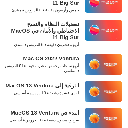
11 Big Sur
خمس وأربعون دقيقة •
11
الدروس • مبتدئ
تفضيلات النظام والنسخ
الاحتياطي والأمان في MacOS
11 Big Sur
أربع وعشرون دقيقة •
5
الدروس • مبتدئ
Mac OS 2022 Ventura
أربع ساعات وخمس عشرة دقيقة •
51
الدروس
• أساسي
الترقية إلى MacOS 13 Ventura
إحدى عشرة دقيقة •
3
الدروس • أساسي
البدء في MacOS 13 Ventura
سبع وخمسون دقيقة •
12
الدروس • أساسي