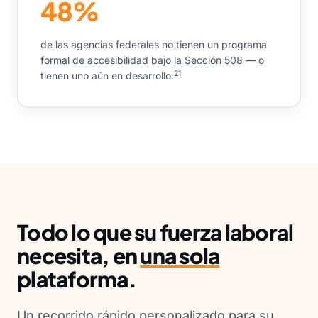
48%
de las agencias federales no tienen un programa
formal de accesibilidad bajo la Sección 508 — o
21
tienen uno aún en desarrollo.
Todo lo que su fuerza laboral
necesita, en
una sola
plataforma.
Un recorrido rápido personalizado para su