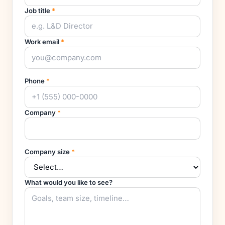
Job title
*
Work email
*
Phone
*
Company
*
Company size
*
What would you like to see?