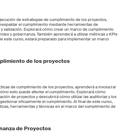
ejecución de estrategias de cumplimiento de los proyectos,
 respaldar el cumplimiento mediante herramientas de
 y validación. Explorará cómo crear un marco de cumplimiento
roles y gobernanza. También aprenderá a utilizar métricas y KPIs
l de este curso, estará preparado para implementar un marco
plimiento de los proyectos
cticas de cumplimiento de los proyectos, aprenderá a involucrar
y cómo esto puede afectar el cumplimiento. Explorará cómo
cación de proyectos y descubrirá cómo utilizar las auditorías y los
gestionar eficazmente el cumplimiento. Al final de este curso,
icas, herramientas y técnicas en el marco del cumplimiento de
nanza de Proyectos