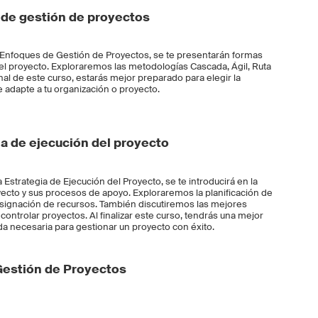
de gestión de proyectos
 Enfoques de Gestión de Proyectos, se te presentarán formas
 del proyecto. Exploraremos las metodologías Cascada, Ágil, Ruta
final de este curso, estarás mejor preparado para elegir la
adapte a tu organización o proyecto.
a de ejecución del proyecto
Estrategia de Ejecución del Proyecto, se te introducirá en la
oyecto y sus procesos de apoyo. Exploraremos la planificación de
 asignación de recursos. También discutiremos las mejores
 controlar proyectos. Al finalizar este curso, tendrás una mejor
da necesaria para gestionar un proyecto con éxito.
 Gestión de Proyectos