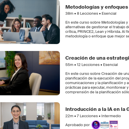
Metodologías y enfoques 
38m •
8
Lecciones • Esencial
En este curso sobre Metodologías y
alternativas de gestionar el trabajo
crítica, PRINCE2, Lean y Híbrida. Al 
metodología o enfoque que mejor se 
Creación de una estrategi
55m •
12
Lecciones • Esencial
En este curso sobre Creación de una 
planificación de la ejecución del pr
comunicaciones y la planificación y
prácticas para ejecutar, monitorear y
comprensión de la planificación sóli
Introducción a la IA en la
22m •
7
Lecciones • Intermedio
Aprobado por