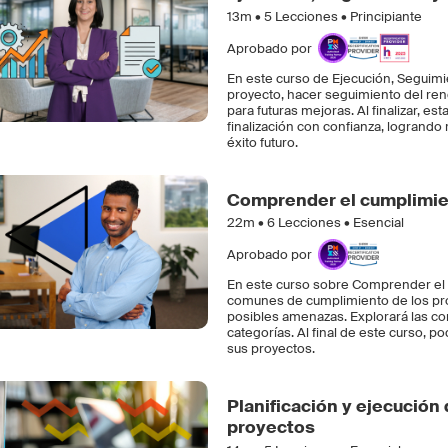
13m •
5
Lecciones • Principiante
Aprobado por
En este curso de Ejecución, Seguimi
proyecto, hacer seguimiento del ren
para futuras mejoras. Al finalizar, es
finalización con confianza, logrando
éxito futuro.
Comprender el cumplimie
22m •
6
Lecciones • Esencial
Aprobado por
En este curso sobre Comprender el 
comunes de cumplimiento de los proy
posibles amenazas. Explorará las co
categorías. Al final de este curso, p
sus proyectos.
Planificación y ejecución
proyectos