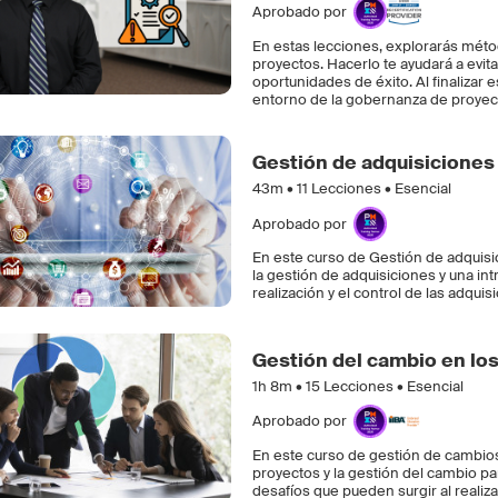
Aprobado por
En estas lecciones, explorarás méto
proyectos. Hacerlo te ayudará a evit
oportunidades de éxito. Al finalizar
entorno de la gobernanza de proyect
Gestión de adquisiciones
43m •
11
Lecciones • Esencial
Aprobado por
En este curso de Gestión de adquisi
la gestión de adquisiciones y una in
realización y el control de las adquis
Gestión del cambio en lo
1h 8m •
15
Lecciones • Esencial
Aprobado por
En este curso de gestión de cambios
proyectos y la gestión del cambio p
desafíos que pueden surgir al reali