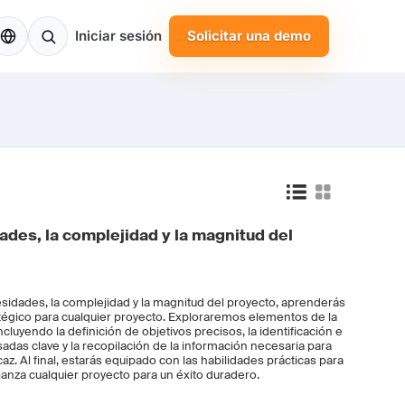
S
Iniciar sesión
Solicitar una demo
ades, la complejidad y la magnitud del
esidades, la complejidad y la magnitud del proyecto, aprenderás
atégico para cualquier proyecto. Exploraremos elementos de la
cluyendo la definición de objetivos precisos, la identificación e
sadas clave y la recopilación de la información necesaria para
z. Al final, estarás equipado con las habilidades prácticas para
fianza cualquier proyecto para un éxito duradero.