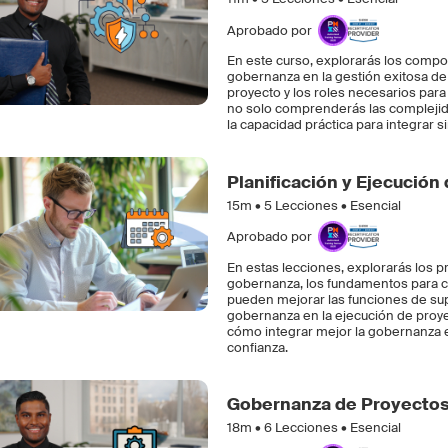
Aprobado por
En este curso, explorarás los compon
gobernanza en la gestión exitosa de
proyecto y los roles necesarios para 
no solo comprenderás las complejid
la capacidad práctica para integrar
Planificación y Ejecución
15m •
5
Lecciones • Esencial
Aprobado por
En estas lecciones, explorarás los 
gobernanza, los fundamentos para cr
pueden mejorar las funciones de super
gobernanza en la ejecución de proyec
cómo integrar mejor la gobernanza en
confianza.
Gobernanza de Proyectos
18m •
6
Lecciones • Esencial