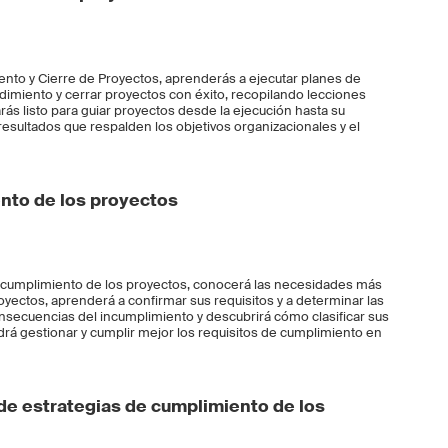
ento y Cierre de Proyectos, aprenderás a ejecutar planes de
dimiento y cerrar proyectos con éxito, recopilando lecciones
tarás listo para guiar proyectos desde la ejecución hasta su
 resultados que respalden los objetivos organizacionales y el
nto de los proyectos
cumplimiento de los proyectos, conocerá las necesidades más
ectos, aprenderá a confirmar sus requisitos y a determinar las
nsecuencias del incumplimiento y descubrirá cómo clasificar sus
odrá gestionar y cumplir mejor los requisitos de cumplimiento en
 de estrategias de cumplimiento de los