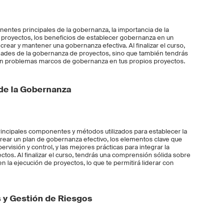
entes principales de la gobernanza, la importancia de la
 proyectos, los beneficios de establecer gobernanza en un
crear y mantener una gobernanza efectiva. Al finalizar el curso,
ades de la gobernanza de proyectos, sino que también tendrás
 sin problemas marcos de gobernanza en tus propios proyectos.
 de la Gobernanza
principales componentes y métodos utilizados para establecer la
ear un plan de gobernanza efectivo, los elementos clave que
visión y control, y las mejores prácticas para integrar la
tos. Al finalizar el curso, tendrás una comprensión sólida sobre
 la ejecución de proyectos, lo que te permitirá liderar con
 y Gestión de Riesgos