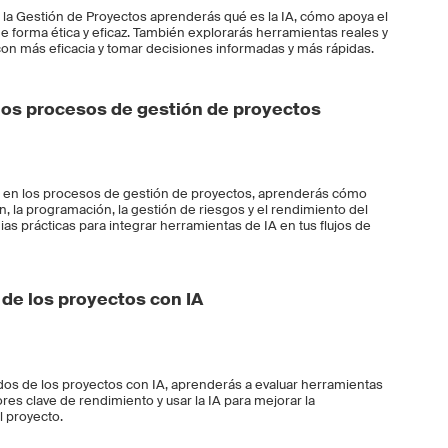
n la Gestión de Proyectos aprenderás qué es la IA, cómo apoya el
e forma ética y eficaz. También explorarás herramientas reales y
r con más eficacia y tomar decisiones informadas y más rápidas.
los procesos de gestión de proyectos
 en los procesos de gestión de proyectos, aprenderás cómo
ión, la programación, la gestión de riesgos y el rendimiento del
as prácticas para integrar herramientas de IA en tus flujos de
de los proyectos con IA
dos de los proyectos con IA, aprenderás a evaluar herramientas
res clave de rendimiento y usar la IA para mejorar la
l proyecto.