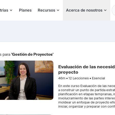
E
trias
Planes
Recursos
Acerca de nosotros
s para
'Gestión de Proyectos'
Evaluación de las necesid
proyecto
46m •
12
Lecciones • Esencial
En este curso Evaluación de las nec
a construir un punto de partida estr
planificación en etapas tempranas, in
involucramiento de las partes intere
moldear un enfoque de proyecto efica
iniciar, organizar y preparar con con