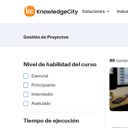
Saltar al contenido
Soluciones
Indus
Gestión de Proyectos
86
curso
Nivel de habilidad del curso
Esencial
Principiante
Intermedio
Avanzado
Tiempo de ejecución