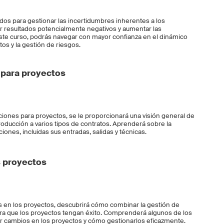
dos para gestionar las incertidumbres inherentes a los
ar resultados potencialmente negativos y aumentar las
 este curso, podrás navegar con mayor confianza en el dinámico
os y la gestión de riesgos.
 para proyectos
ciones para proyectos, se le proporcionará una visión general de
troducción a varios tipos de contratos. Aprenderá sobre la
iciones, incluidas sus entradas, salidas y técnicas.
s proyectos
 en los proyectos, descubrirá cómo combinar la gestión de
ara que los proyectos tengan éxito. Comprenderá algunos de los
zar cambios en los proyectos y cómo gestionarlos eficazmente.