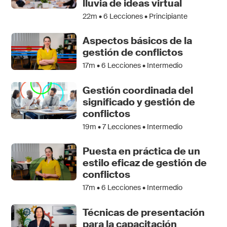
lluvia de ideas virtual
22m •
6
Lecciones • Principiante
Aspectos básicos de la
gestión de conflictos
17m •
6
Lecciones • Intermedio
Gestión coordinada del
significado y gestión de
conflictos
19m •
7
Lecciones • Intermedio
Puesta en práctica de un
estilo eficaz de gestión de
conflictos
17m •
6
Lecciones • Intermedio
Técnicas de presentación
para la capacitación