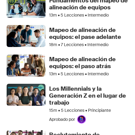
Fundamentos del mapeo de
alineación de equipos
13m •
5
Lecciones • Intermedio
Mapeo de alineación de
equipos: el pase adelante
18m •
7
Lecciones • Intermedio
Mapeo de alineación de
equipos: el paso atrás
13m •
5
Lecciones • Intermedio
Los Millennials y la
Generación Z en el lugar de
trabajo
15m •
5
Lecciones • Principiante
Aprobado por
Reclutamiento de