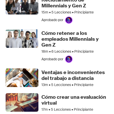
Millennials y Gen Z
15m •
5
Lecciones • Principiante
Aprobado por
Cómo retener a los
empleados Millennials y
Gen Z
18m •
6
Lecciones • Principiante
Aprobado por
Ventajas e inconvenientes
del trabajo a distancia
13m •
5
Lecciones • Principiante
Cómo crear una evaluación
virtual
17m •
5
Lecciones • Principiante