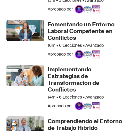
13m •
5
Lecciones • Avanzado
Aprobado por
Fomentando un Entorno
Laboral Competente en
Conflictos
16m •
6
Lecciones • Avanzado
Aprobado por
Implementando
Estrategias de
Transformación de
Conflictos
14m •
6
Lecciones • Avanzado
Aprobado por
Comprendiendo el Entorno
de Trabajo Híbrido