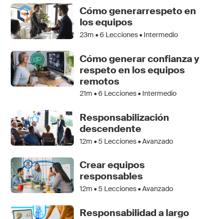
Cómo generarrespeto en
los equipos
23m •
6
Lecciones • Intermedio
Cómo generar confianza y
respeto en los equipos
remotos
21m •
6
Lecciones • Intermedio
Responsabilización
descendente
12m •
5
Lecciones • Avanzado
Crear equipos
responsables
12m •
5
Lecciones • Avanzado
Responsabilidad a largo