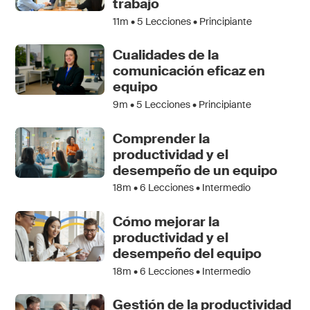
trabajo
11m •
5
Lecciones • Principiante
Cualidades de la
comunicación eficaz en
equipo
9m •
5
Lecciones • Principiante
Comprender la
productividad y el
desempeño de un equipo
18m •
6
Lecciones • Intermedio
Cómo mejorar la
productividad y el
desempeño del equipo
18m •
6
Lecciones • Intermedio
Gestión de la productividad