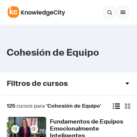
Saltar al contenido
Cohesión de Equipo
Filtros de cursos
125
cursos para
'Cohesión de Equipo'
Fundamentos de Equipos
Emocionalmente
Inteligentes