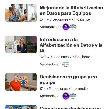
Mejorando la Alfabetización
en Datos para Equipos
27m •
8
Lecciones • Principiante
Aprobado por
Introducción a la
Alfabetización en Datos y la
IA
32m •
9
Lecciones • Principiante
Aprobado por
Decisiones en grupo y en
equipo
17m •
5
Lecciones • Intermedio
Aprobado por
Cómo tomar decisiones en