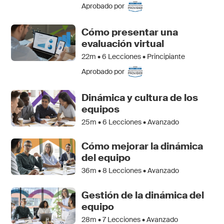
Aprobado por
Cómo presentar una
evaluación virtual
22m •
6
Lecciones • Principiante
Aprobado por
Dinámica y cultura de los
equipos
25m •
6
Lecciones • Avanzado
Cómo mejorar la dinámica
del equipo
36m •
8
Lecciones • Avanzado
Gestión de la dinámica del
equipo
28m •
7
Lecciones • Avanzado