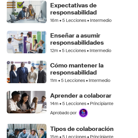
Expectativas de
responsabilidad
16m •
5
Lecciones • Intermedio
Enseñar a asumir
responsabilidades
12m •
5
Lecciones • Intermedio
Cómo mantener la
responsabilidad
11m •
5
Lecciones • Intermedio
Aprender a colaborar
14m •
5
Lecciones • Principiante
Aprobado por
Tipos de colaboración
15m •
5
Lecciones • Principiante