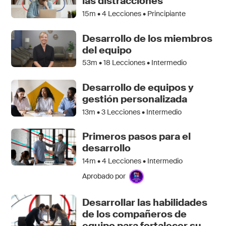
las distracciones
15m •
4
Lecciones • Principiante
Desarrollo de los miembros
del equipo
53m •
18
Lecciones • Intermedio
Desarrollo de equipos y
gestión personalizada
13m •
3
Lecciones • Intermedio
Primeros pasos para el
desarrollo
14m •
4
Lecciones • Intermedio
Aprobado por
Desarrollar las habilidades
de los compañeros de
equipo para fortalecer su