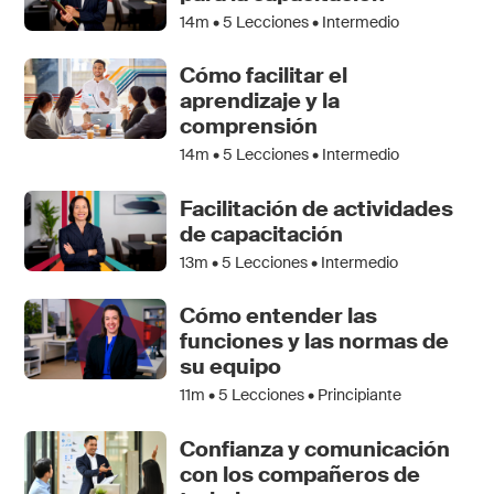
14m •
5
Lecciones • Intermedio
Cómo facilitar el
aprendizaje y la
comprensión
14m •
5
Lecciones • Intermedio
Facilitación de actividades
de capacitación
13m •
5
Lecciones • Intermedio
Cómo entender las
funciones y las normas de
su equipo
11m •
5
Lecciones • Principiante
Confianza y comunicación
con los compañeros de