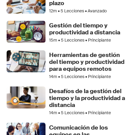
plazo
12m •
5
Lecciones • Avanzado
Gestión del tiempo y
productividad a distancia
15m •
5
Lecciones • Principiante
Herramientas de gestión
del tiempo y productividad
para equipos remotos
14m •
5
Lecciones • Principiante
Desafíos de la gestión del
tiempo y la productividad a
distancia
14m •
5
Lecciones • Principiante
Comunicación de los
equipos en las