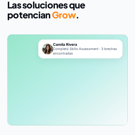
Las soluciones que
potencian
Grow
.
Camila Rivera
Completó Skills Assessment · 3 brechas
encontradas