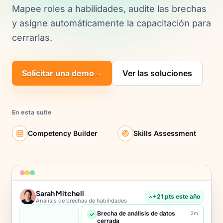
Mapee roles a habilidades, audite las brechas
y asigne automáticamente la capacitación para
cerrarlas.
Solicitar una demo
→
Ver las soluciones
En esta suite
Competency Builder
Skills Assessment
Sarah Mitchell
+21 pts este año
Análisis de brechas de habilidades
Brecha de análisis de datos
2m
cerrada