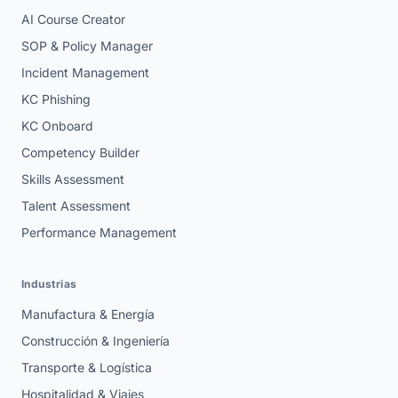
AI Course Creator
SOP & Policy Manager
Incident Management
KC Phishing
KC Onboard
Competency Builder
Skills Assessment
Talent Assessment
Performance Management
Industrias
Manufactura & Energía
Construcción & Ingeniería
Transporte & Logística
Hospitalidad & Viajes