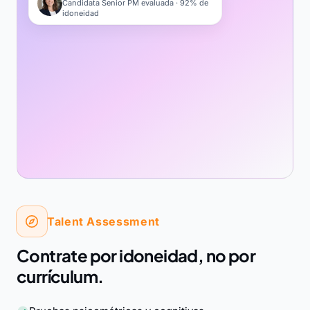
Candidata Senior PM evaluada · 92% de
idoneidad
Talent Assessment
Contrate por idoneidad, no por
currículum.