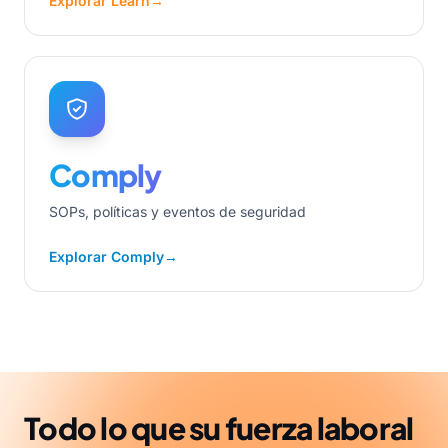
Explorar Learn
→
Comply
SOPs, políticas y eventos de seguridad
Explorar Comply
→
Todo lo que su fuerza laboral