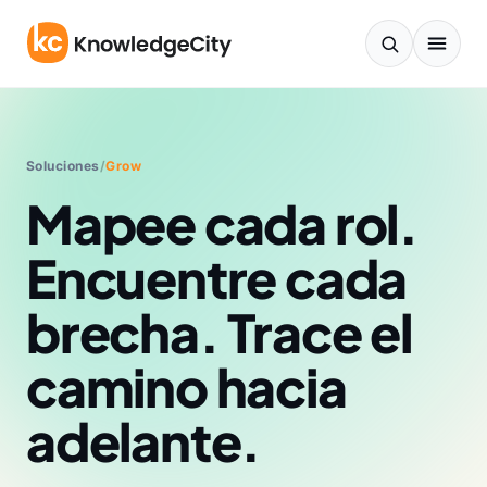
Ir al contenido
Soluciones
/
Grow
Mapee cada rol.
Encuentre cada
brecha. Trace el
camino hacia
adelante.