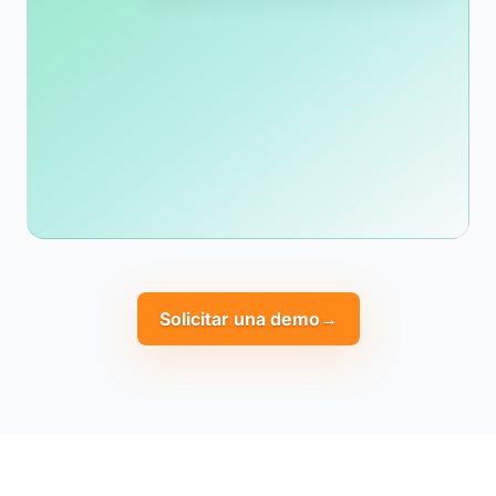
Solicitar una demo
→