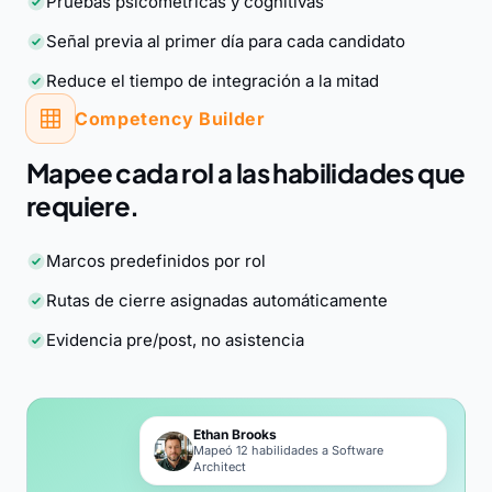
Pruebas psicométricas y cognitivas
Señal previa al primer día para cada candidato
Reduce el tiempo de integración a la mitad
Competency Builder
Mapee cada rol a las habilidades que
requiere.
Marcos predefinidos por rol
Rutas de cierre asignadas automáticamente
Evidencia pre/post, no asistencia
Ethan Brooks
Mapeó 12 habilidades a Software
Architect