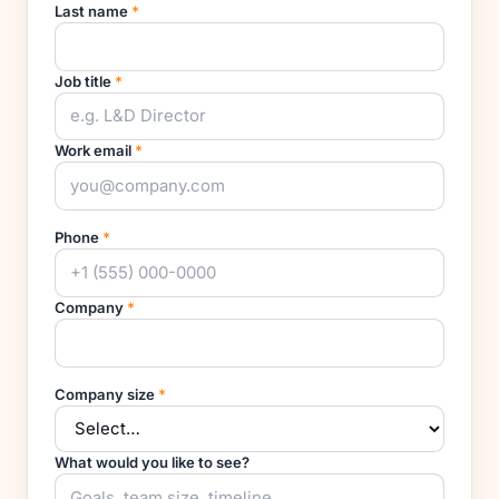
Last name
*
Job title
*
Work email
*
Phone
*
Company
*
Company size
*
What would you like to see?