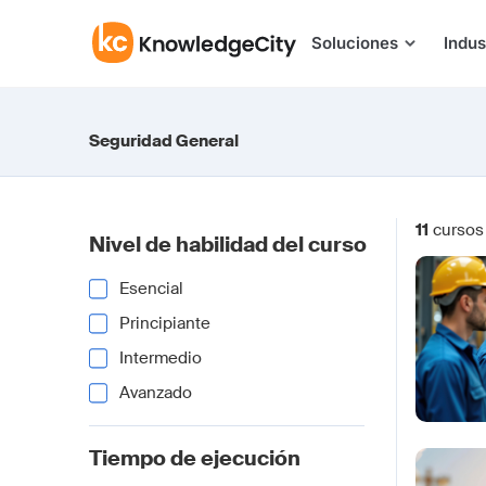
Saltar al contenido
Soluciones
Indus
Seguridad General
11
cursos
Nivel de habilidad del curso
Esencial
Principiante
Intermedio
Avanzado
Tiempo de ejecución