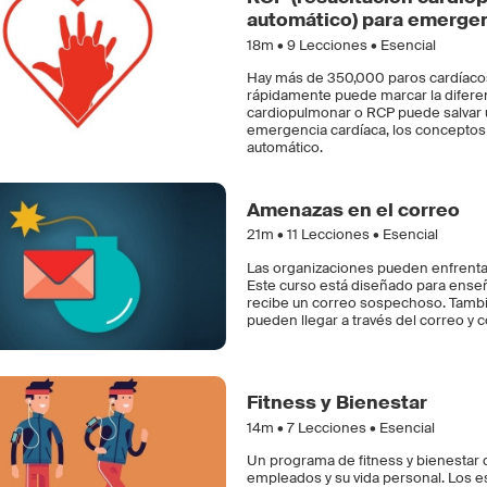
automático) para emergen
18m •
9
Lecciones • Esencial
Hay más de 350,000 paros cardíacos 
rápidamente puede marcar la diferenci
cardiopulmonar o RCP puede salvar un
emergencia cardíaca, los conceptos 
automático.
Amenazas en el correo
21m •
11
Lecciones • Esencial
Las organizaciones pueden enfrenta
Este curso está diseñado para enseñ
recibe un correo sospechoso. Tambi
pueden llegar a través del correo 
Fitness y Bienestar
14m •
7
Lecciones • Esencial
Un programa de fitness y bienestar d
empleados y su vida personal. Los e