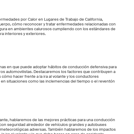
rmedades por Calor en Lugares de Trabajo de California,
 cuerpo, cómo reconocer y tratar enfermedades relacionadas con
segura en ambientes calurosos cumpliendo con los estándares de
 interiores y exteriores.
rmas en que puede adoptar hábitos de conducción defensiva para
os automovilistas. Destacaremos los factores que contribuyen a
 cómo hacer frente a la ira al volante y los conductores
en situaciones como las inclemencias del tiempo o el reventón
lante, hablaremos de las mejores prácticas para una conducción
 con seguridad alrededor de vehículos grandes y autobuses
 meteorológicas adversas. También hablaremos de los impactos