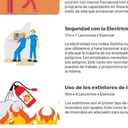
ocurren con menos frecuencia con e
programa de capacitación en línea l
estilo de vida que produzcan enormes
Seguridad con la Electric
17m •
7
Lecciones • Esencial
La electricidad nos rodea. Ilumina n
que utilizamos, y hace funcionar a 
a ella que la mayoría de los emplead
peligrosa. Los empleados necesitan
sus peligros. Este curso les recorda
puestos de trabajo, y proporciona la
la misma.
Uso de los extintores de 
16m •
8
Lecciones • Esencial
Los extintores son el primer tipo d
incendios son iguales. Este curso le 
de incendios es adecuado para su lug