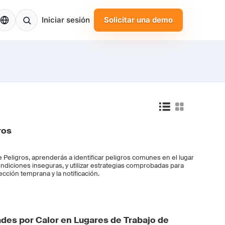
S
Iniciar sesión
Solicitar una demo
ros
Peligros, aprenderás a identificar peligros comunes en el lugar
condiciones inseguras, y utilizar estrategias comprobadas para
cción temprana y la notificación.
es por Calor en Lugares de Trabajo de