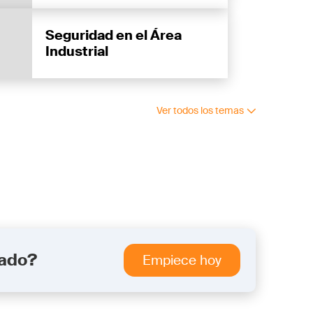
Seguridad en el Área
Industrial
Ver todos los temas
tado?
Empiece hoy