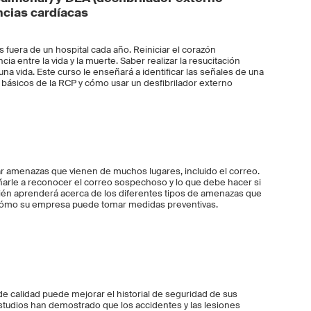
cias cardíacas
fuera de un hospital cada año. Reiniciar el corazón
a entre la vida y la muerte. Saber realizar la resucitación
a vida. Este curso le enseñará a identificar las señales de una
básicos de la RCP y cómo usar un desfibrilador externo
r amenazas que vienen de muchos lugares, incluido el correo.
arle a reconocer el correo sospechoso y lo que debe hacer si
én aprenderá acerca de los diferentes tipos de amenazas que
y cómo su empresa puede tomar medidas preventivas.
e calidad puede mejorar el historial de seguridad de sus
studios han demostrado que los accidentes y las lesiones