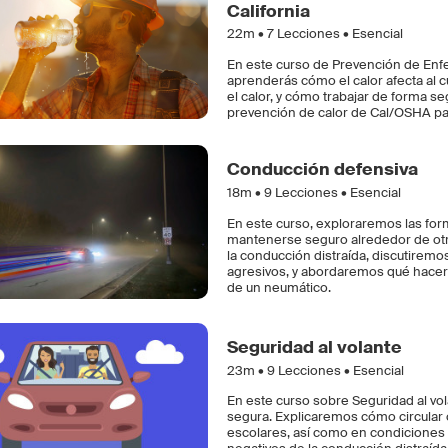
California
22m •
7
Lecciones • Esencial
En este curso de Prevención de Enfe
aprenderás cómo el calor afecta al
el calor, y cómo trabajar de forma 
prevención de calor de Cal/OSHA para
Conducción defensiva
18m •
9
Lecciones • Esencial
En este curso, exploraremos las fo
mantenerse seguro alrededor de otr
la conducción distraída, discutiremos
agresivos, y abordaremos qué hacer 
de un neumático.
Seguridad al volante
23m •
9
Lecciones • Esencial
En este curso sobre Seguridad al vo
segura. Explicaremos cómo circular
escolares, así como en condiciones