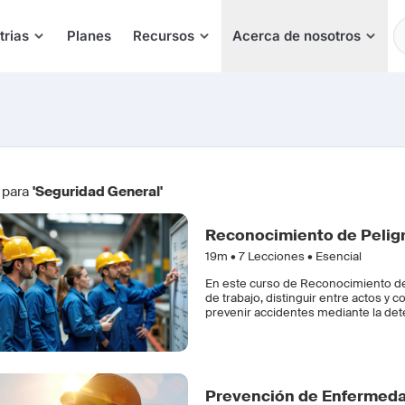
E
trias
Planes
Recursos
Acerca de nosotros
 para
'Seguridad General'
Reconocimiento de Pelig
19m •
7
Lecciones • Esencial
En este curso de Reconocimiento de 
de trabajo, distinguir entre actos y 
prevenir accidentes mediante la dete
Prevención de Enfermedad