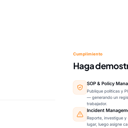
Cumplimiento
Haga demostr
SOP & Policy Mana
Publique políticas y 
— generando un regist
trabajador.
Incident Managem
Reporte, investigue y
lugar, luego asigne c