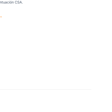
untuación CSA.
→