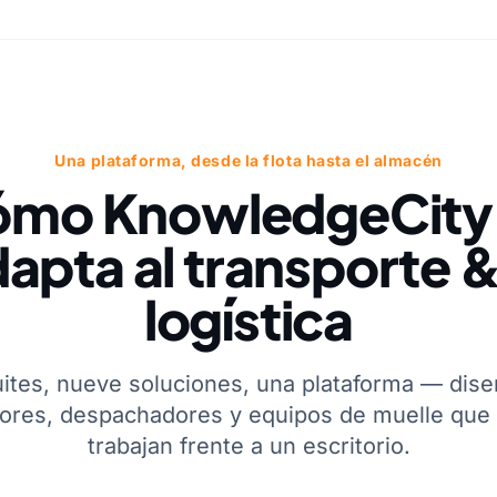
Una plataforma, desde la flota hasta el almacén
mo KnowledgeCity
apta al transporte &
logística
ites, nueve soluciones, una plataforma — dis
ores, despachadores y equipos de muelle que 
trabajan frente a un escritorio.