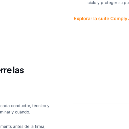
ciclo y proteger su p
Explorar la suite Comply
rre las
 cada conductor, técnico y
minar y cuándo.
ments antes de la firma,