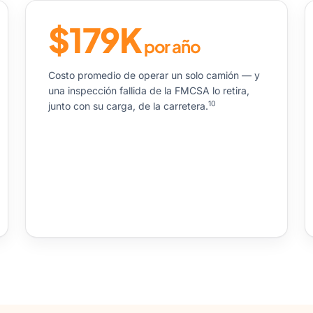
$179K
por año
Costo promedio de operar un solo camión — y
una inspección fallida de la FMCSA lo retira,
10
junto con su carga, de la carretera.