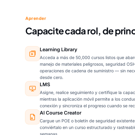
Aprender
Capacite cada rol, de princ
Learning Library
Acceda a más de 50,000 cursos listos que abar
manejo de materiales peligrosos, seguridad OS
operaciones de cadena de suministro — sin nec
desde cero.
LMS
Asigne, realice seguimiento y certifique la capa
mientras la aplicación móvil permite a los condu
conexión y sincroniza el progreso cuando se re
AI Course Creator
Cargue un POE o boletín de seguridad existente 
conviértalo en un curso estructurado y rastreab
semanas.