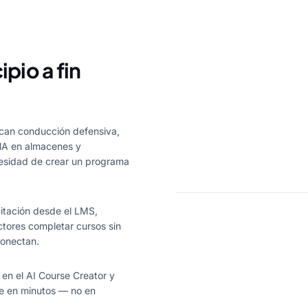
ipio a fin
can conducción defensiva,
HA en almacenes y
esidad de crear un programa
citación desde el LMS,
ctores completar cursos sin
conectan.
en el AI Course Creator y
le en minutos — no en