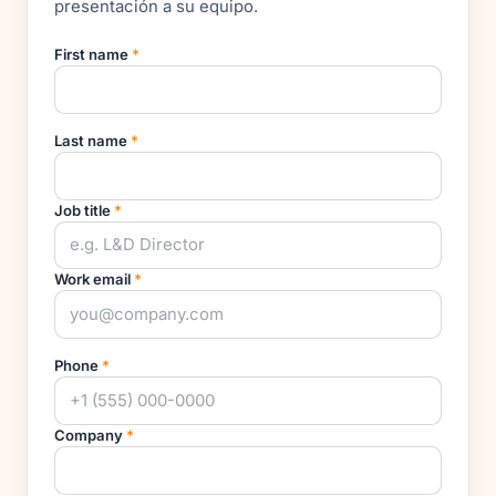
presentación a su equipo.
First name
*
Last name
*
Job title
*
Work email
*
Phone
*
Company
*