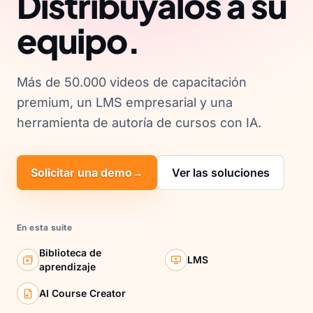
Distribúyalos a su
equipo.
Más de 50.000 videos de capacitación
premium, un LMS empresarial y una
herramienta de autoría de cursos con IA.
Solicitar una demo
→
Ver las soluciones
En esta suite
Biblioteca de
LMS
aprendizaje
AI Course Creator