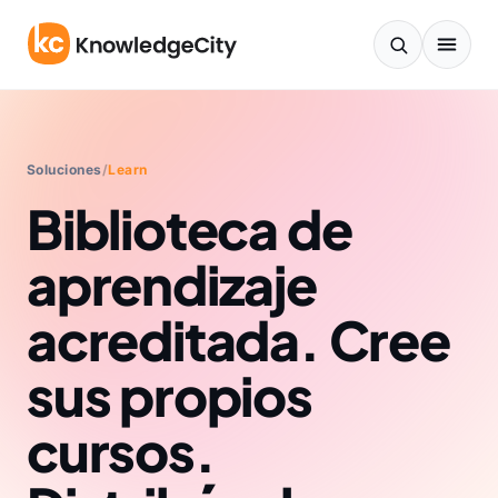
Ir al contenido
Soluciones
/
Learn
Biblioteca de
aprendizaje
acreditada. Cree
sus propios
cursos.