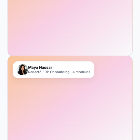
Maya Nassar
Redactó ERP Onboarding · 4 módulos