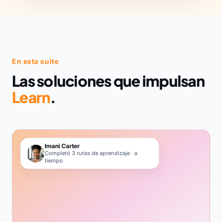
En esta suite
Las soluciones que impulsan
Learn
.
Imani Carter
Completó 3 rutas de aprendizaje · a
tiempo