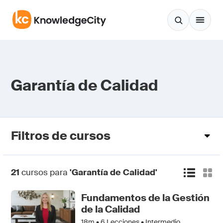
Saltar al contenido
Garantía de Calidad
Filtros de cursos
21
cursos para
'Garantía de Calidad'
Fundamentos de la Gestión
de la Calidad
18m •
6
Lecciones • Intermedio