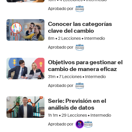
Aprobado por
Conocer las categorías
clave del cambio
8m •
2
Lecciones • Intermedio
Aprobado por
Objetivos para gestionar el
cambio de manera eficaz
31m •
7
Lecciones • Intermedio
Aprobado por
Serie: Previsión en el
análisis de datos
1h 1m •
29
Lecciones • Intermedio
Aprobado por