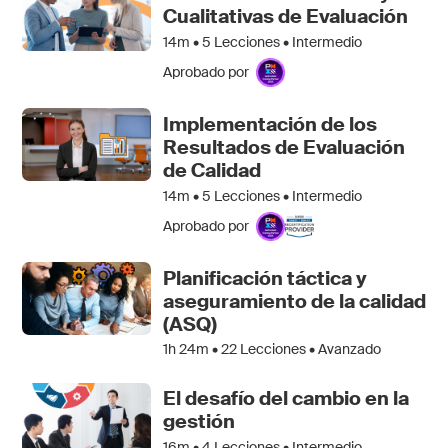
Cualitativas de Evaluación
14m •
5
Lecciones • Intermedio
Aprobado por
Implementación de los
Resultados de Evaluación
de Calidad
14m •
5
Lecciones • Intermedio
Aprobado por
Planificación táctica y
aseguramiento de la calidad
(ASQ)
1h 24m •
22
Lecciones • Avanzado
El desafío del cambio en la
gestión
16m •
4
Lecciones • Intermedio