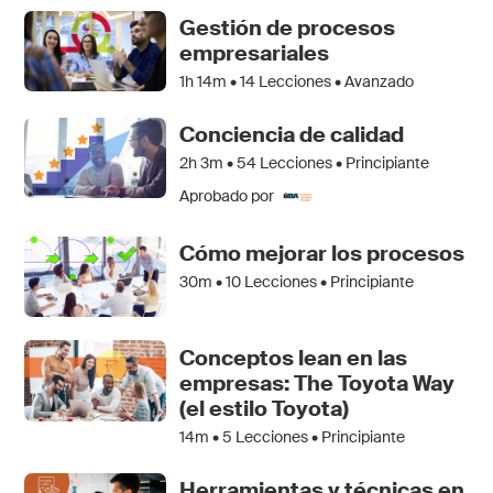
Gestión de procesos
empresariales
1h 14m •
14
Lecciones • Avanzado
Conciencia de calidad
2h 3m •
54
Lecciones • Principiante
Aprobado por
Cómo mejorar los procesos
30m •
10
Lecciones • Principiante
Conceptos lean en las
empresas: The Toyota Way
(el estilo Toyota)
14m •
5
Lecciones • Principiante
Herramientas y técnicas en