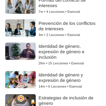
Formas del conflicto de
intereses
7m •
4
Lecciones • Esencial
Prevención de los conflictos
de intereses
3m •
2
Lecciones • Esencial
Identidad de género,
expresión de género e
inclusión
26m •
15
Lecciones • Esencial
Identidad de género y
expresión de género
14m •
6
Lecciones • Esencial
Estrategias de inclusión de
género