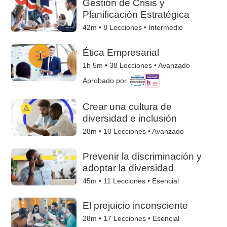
Gestión de Crisis y
Planificación Estratégica
42m •
8
Lecciones • Intermedio
Ética Empresarial
1h 5m •
38
Lecciones • Avanzado
Aprobado por
Crear una cultura de
diversidad e inclusión
28m •
10
Lecciones • Avanzado
Prevenir la discriminación y
adoptar la diversidad
45m •
11
Lecciones • Esencial
El prejuicio inconsciente
28m •
17
Lecciones • Esencial