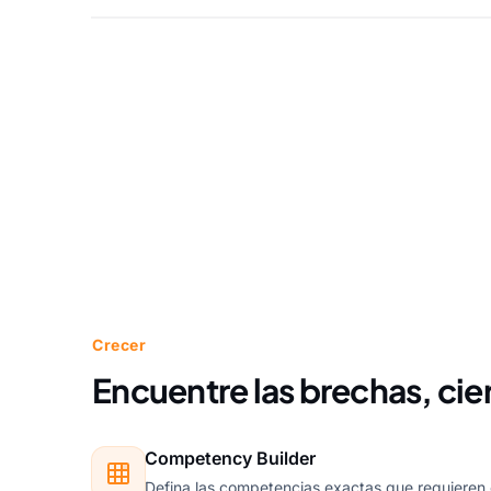
Crecer
Encuentre las brechas, cier
Competency Builder
Defina las competencias exactas que requieren c