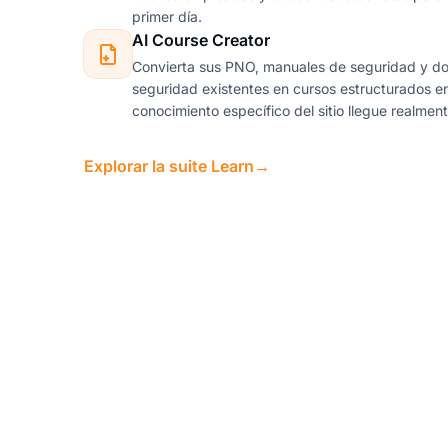
primer día.
AI Course Creator
Convierta sus PNO, manuales de seguridad y d
seguridad existentes en cursos estructurados en
conocimiento específico del sitio llegue realmente
Explorar la suite Learn
→