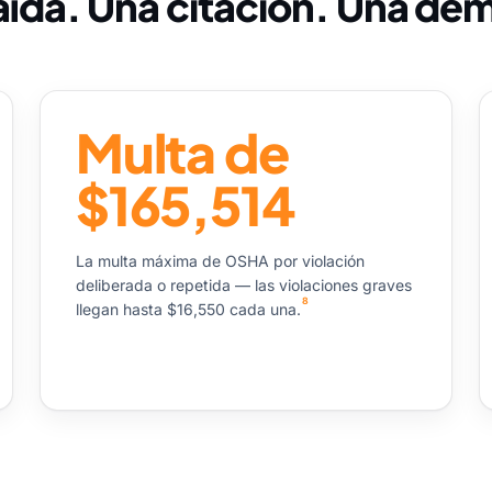
aída. Una citación. Una de
Multa de
$165,514
La multa máxima de OSHA por violación
deliberada o repetida — las violaciones graves
8
llegan hasta $16,550 cada una.