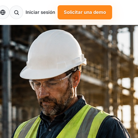
S
Iniciar sesión
Solicitar una demo