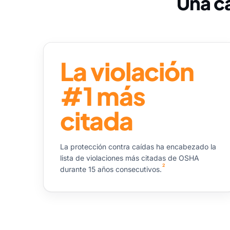
Una c
La violación
#1 más
citada
La protección contra caídas ha encabezado la
lista de violaciones más citadas de OSHA
2
durante 15 años consecutivos.