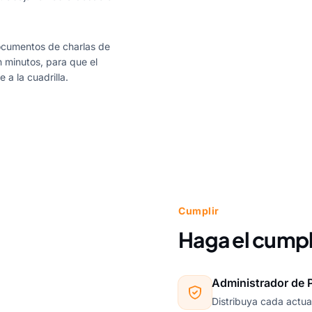
ocumentos de charlas de
 minutos, para que el
 a la cuadrilla.
Cumplir
Haga el cump
Administrador de P
Distribuya cada actual