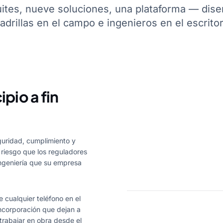
ites, nueve soluciones, una plataforma — dis
adrillas en el campo e ingenieros en el escritor
ipio a fin
uridad, cumplimiento y
 riesgo que los reguladores
ingeniería que su empresa
 cualquier teléfono en el
incorporación que dejan a
trabajar en obra desde el