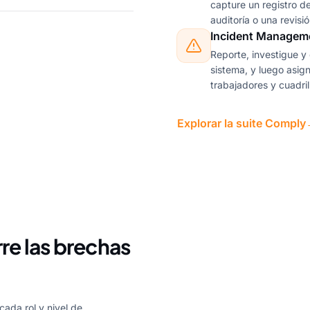
capture un registro d
auditoría o una revisió
Incident Managem
Reporte, investigue y 
sistema, y luego asig
trabajadores y cuadril
Explorar la suite Comply
re las brechas
ada rol y nivel de