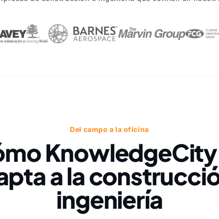
Del campo a la oficina
mo KnowledgeCity
apta a la construcció
ingeniería