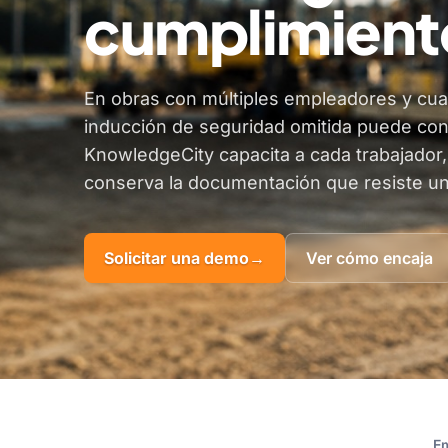
cumplimient
En obras con múltiples empleadores y cuadr
inducción de seguridad omitida puede conv
KnowledgeCity capacita a cada trabajador, 
conserva la documentación que resiste u
Solicitar una demo
→
Ver cómo encaja
E