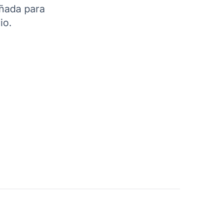
eñada para
io.