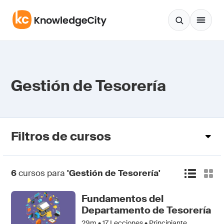
Saltar al contenido
Gestión de Tesorería
Filtros de cursos
6
cursos para
'Gestión de Tesorería'
Fundamentos del
Departamento de Tesorería
29m •
17
Lecciones • Principiante