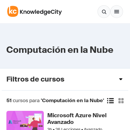
Saltar al contenido
Computación en la Nube
Filtros de cursos
51
cursos para
'Computación en la Nube'
Microsoft Azure Nivel
Avanzado
3h •
26
Lecciones • Avanzado