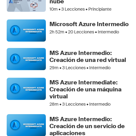
nube
10m •
3
Lecciones • Principiante
Microsoft Azure Intermedio
2h 52m •
20
Lecciones • Intermedio
MS Azure Intermedio:
Creación de una red virtual
29m •
3
Lecciones • Intermedio
MS Azure Intermediate:
Creación de una máquina
virtual
28m •
3
Lecciones • Intermedio
MS Azure Intermedio:
Creación de un servicio de
aplicaciones