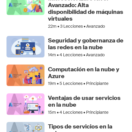
Avanzado: Alta
disponibilidad de máquinas
virtuales
22m •
3
Lecciones • Avanzado
Seguridad y gobernanza de
las redes en la nube
14m •
4
Lecciones • Avanzado
Computación en la nube y
Azure
19m •
5
Lecciones • Principiante
Ventajas de usar servicios
en la nube
15m •
4
Lecciones • Principiante
Tipos de servicios en la