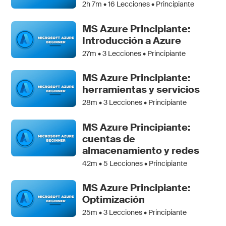
2h 7m •
16
Lecciones • Principiante
MS Azure Principiante:
Introducción a Azure
27m •
3
Lecciones • Principiante
MS Azure Principiante:
herramientas y servicios
28m •
3
Lecciones • Principiante
MS Azure Principiante:
cuentas de
almacenamiento y redes
42m •
5
Lecciones • Principiante
MS Azure Principiante:
Optimización
25m •
3
Lecciones • Principiante