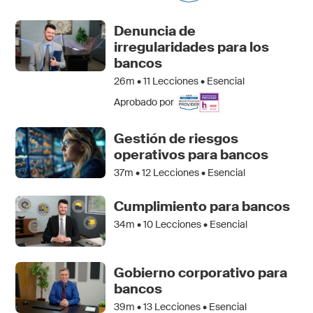
Denuncia de
irregularidades para los
bancos
26m •
11
Lecciones • Esencial
Aprobado por
Gestión de riesgos
operativos para bancos
37m •
12
Lecciones • Esencial
Cumplimiento para bancos
34m •
10
Lecciones • Esencial
Gobierno corporativo para
bancos
39m •
13
Lecciones • Esencial