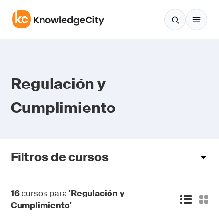
Saltar al contenido
Regulación y
Cumplimiento
Filtros de cursos
16
cursos para
'Regulación y
Cumplimiento'