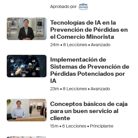
Aprobado por
Tecnologías de IA en la
Prevención de Pérdidas en
el Comercio Minorista
24m •
8
Lecciones • Avanzado
Implementación de
Sistemas de Prevención de
Pérdidas Potenciados por
IA
23m •
8
Lecciones • Avanzado
Conceptos básicos de caja
para un buen servicio al
cliente
15m •
6
Lecciones • Principiante