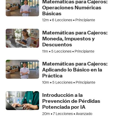
Matemáticas para Cajeros:
Operaciones Numéricas
Básicas
12m •
6
Lecciones • Principiante
Matemáticas para Cajeros:
Moneda, Impuestos y
Descuentos
11m •
5
Lecciones • Principiante
Matemáticas para Cajeros:
Aplicando lo Básico en la
Práctica
10m •
5
Lecciones • Principiante
Introducción a la
Prevención de Pérdidas
Potenciada por IA
20m •
7
Lecciones • Avanzado