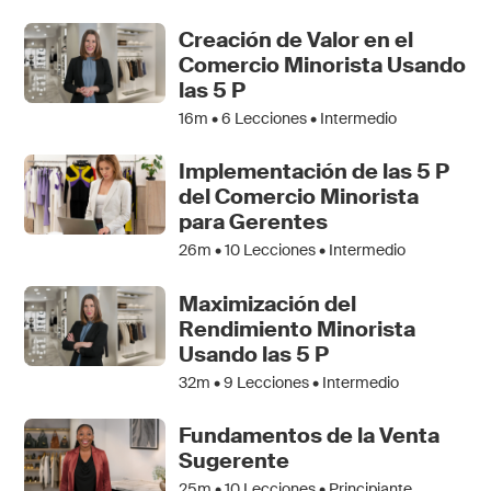
Creación de Valor en el
Comercio Minorista Usando
las 5 P
16m •
6
Lecciones • Intermedio
Implementación de las 5 P
del Comercio Minorista
para Gerentes
26m •
10
Lecciones • Intermedio
Maximización del
Rendimiento Minorista
Usando las 5 P
32m •
9
Lecciones • Intermedio
Fundamentos de la Venta
Sugerente
25m •
10
Lecciones • Principiante