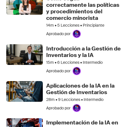
correctamente las políticas
y procedimientos del
comercio minorista
14m •
5
Lecciones • Principiante
Aprobado por
Introducción a la Gestión de
Inventarios y la IA
15m •
6
Lecciones • Intermedio
Aprobado por
Aplicaciones de la IA en la
Gestión de Inventarios
28m •
9
Lecciones • Intermedio
Aprobado por
Implementación de la IA en