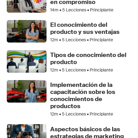
en compromiso
14m •
5
Lecciones • Principiante
El conocimiento del
producto y sus ventajas
12m •
5
Lecciones • Principiante
Tipos de conocimiento del
producto
12m •
5
Lecciones • Principiante
Implementación de la
capacitación sobre los
conocimientos de
productos
12m •
5
Lecciones • Principiante
Aspectos básicos de las
estrategias de marketing