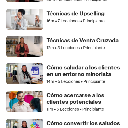
Técnicas de Upselling
16m •
7
Lecciones • Principiante
Técnicas de Venta Cruzada
12m •
5
Lecciones • Principiante
Cómo saludar a los clientes
en un entorno minorista
14m •
5
Lecciones • Principiante
Cómo acercarse a los
clientes potenciales
11m •
5
Lecciones • Principiante
Cómo convertir los saludos