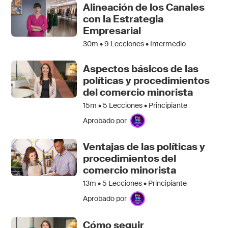
Alineación de los Canales
con la Estrategia
Empresarial
30m •
9
Lecciones • Intermedio
Aspectos básicos de las
políticas y procedimientos
del comercio minorista
15m •
5
Lecciones • Principiante
Aprobado por
Ventajas de las políticas y
procedimientos del
comercio minorista
13m •
5
Lecciones • Principiante
Aprobado por
Cómo seguir