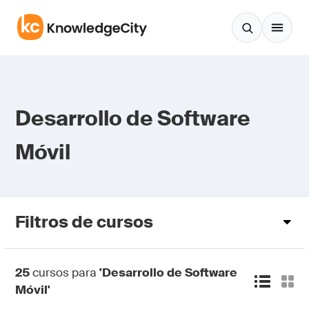
Saltar al contenido
Desarrollo de Software
Móvil
Filtros de cursos
25
cursos para
'Desarrollo de Software
Móvil'