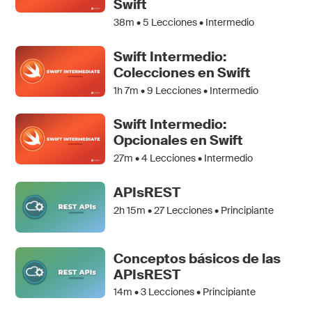
Swift
38m •
5
Lecciones • Intermedio
Swift Intermedio:
Colecciones en Swift
1h 7m •
9
Lecciones • Intermedio
Swift Intermedio:
Opcionales en Swift
27m •
4
Lecciones • Intermedio
APIsREST
2h 15m •
27
Lecciones • Principiante
Conceptos básicos de las
APIsREST
14m •
3
Lecciones • Principiante