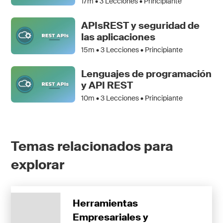
17m •
3
Lecciones • Principiante
APIsREST y seguridad de
las aplicaciones
15m •
3
Lecciones • Principiante
Lenguajes de programación
y API REST
10m •
3
Lecciones • Principiante
Temas relacionados para
explorar
Herramientas
Empresariales y