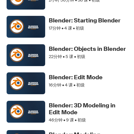
Blender: Starting Blender
17分钟 •
4
课 • 初级
Blender: Objects in Blender
22分钟 •
5
课 • 初级
Blender: Edit Mode
16分钟 •
4
课 • 初级
Blender: 3D Modeling in
Edit Mode
46分钟 •
9
课 • 初级