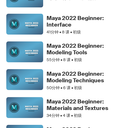
Maya 2022 Beginner:
Interface
41分钟 •
8
课 • 初级
Maya 2022 Beginner:
Modeling Tools
55分钟 •
8
课 • 初级
Maya 2022 Beginner:
Modeling Techniques
50分钟 •
6
课 • 初级
Maya 2022 Beginner:
Materials and Textures
34分钟 •
4
课 • 初级