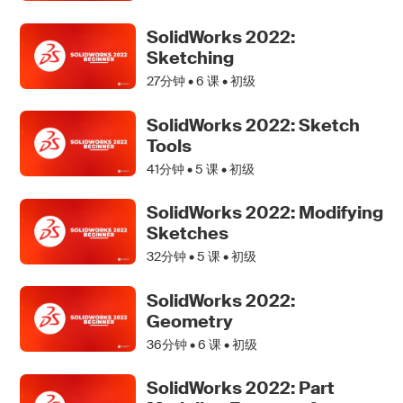
SolidWorks 2022:
Sketching
27分钟 •
6
课 • 初级
SolidWorks 2022: Sketch
Tools
41分钟 •
5
课 • 初级
SolidWorks 2022: Modifying
Sketches
32分钟 •
5
课 • 初级
SolidWorks 2022:
Geometry
36分钟 •
6
课 • 初级
SolidWorks 2022: Part