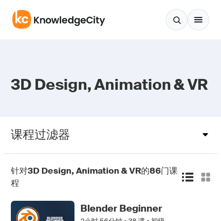
跳至正文
3D Design, Animation & VR
课程过滤器
针对
3D Design, Animation & VR
的
86
门课
程
Blender Beginner
2小时 56分钟 •
38
课 • 初级