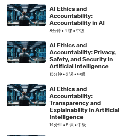
AI Ethics and
Accountability:
Accountability in AI
8分钟 •
4
课 • 中级
AI Ethics and
Accountability: Privacy,
Safety, and Security in
Artificial Intelligence
13分钟 •
6
课 • 中级
AI Ethics and
Accountability:
Transparency and
Explainability in Artificial
Intelligence
14分钟 •
5
课 • 中级