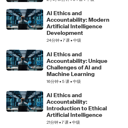
AI Ethics and
Accountability: Modern
Artificial Intelligence
Development
24分钟 •
7
课 • 中级
AI Ethics and
Accountability: Unique
Challenges of AI and
Machine Learning
16分钟 •
5
课 • 中级
AI Ethics and
Accountability:
Introduction to Ethical
Artificial Intelligence
21分钟 •
7
课 • 中级