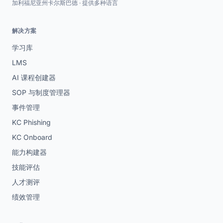
加利福尼亚州卡尔斯巴德 · 提供多种语言
解决方案
学习库
LMS
AI 课程创建器
SOP 与制度管理器
事件管理
KC Phishing
KC Onboard
能力构建器
技能评估
人才测评
绩效管理