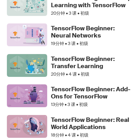
Learning with TensorFlow
20分钟 •
3
课 • 初级
TensorFlow Beginner:
Neural Networks
19分钟 •
3
课 • 初级
TensorFlow Beginner:
Transfer Learning
20分钟 •
4
课 • 初级
TensorFlow Beginner: Add-
Ons for TensorFlow
13分钟 •
3
课 • 初级
TensorFlow Beginner: Real
World Applications
18分钟 •
4
课 • 初级