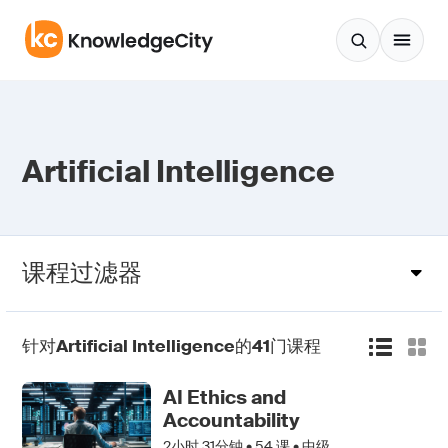
跳至正文
Artificial Intelligence
课程过滤器
针对
Artificial Intelligence
的
41
门课程
AI Ethics and
Accountability
2小时 31分钟 •
54
课 • 中级