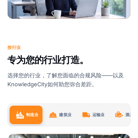
按行业
专为您的行业打造。
选择您的行业，了解您面临的合规风险——以及
KnowledgeCity如何助您弥合差距。
制造业
建筑业
运输业
酒店业