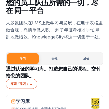
您的员工队伍所需的一切，尽
在
同一
平台
大多数团队在LMS上做学习与发展，在电子表格里
做合规，靠清单做入职， 到了年度考核才手忙脚
乱地做绩效。KnowledgeCity将这一切集于一处。
学习
合规
成长
通过认证的学习库。打造您自己的课程。交付
给您的团队。
探索「学习」
→
学习库
50,000+部视频，含通过认证的课程