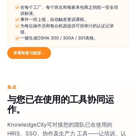
在每个工厂、每个班次和每家承包商之间统一安全培
训标准。
事件一经上报，自动触发复训课程。
为每位操作员和每台机器提供可供审计的认证记录
链。
一键生成OSHA 300 / 300A / 301表格。
查看制造与能源
→
集成
与您已在使用的工具协同运
作。
KnowledgeCity可对接您的团队已在使用的
HRIS、SSO、协作及生产力 工具——让培训、认