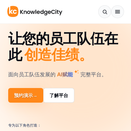
跳至正文
让您的员工队伍在
此
创造佳绩。
面向员工队伍发展的
AI赋能
完整平台。
预约演示
→
了解平台
专为以下角色打造：