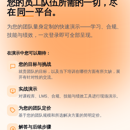
您的员工队伍所需的一切，尽
在
同一
平台。
为您的团队量身定制的快速演示——学习、合规、
技能与绩效，一次登录即可全部呈现。
在演示中您可以期待：
您的目标与挑战
就贵团队的目标，以及当下培训在哪些方面有所欠缺，展
开有针对性的交流。
实战演示
对课程库、LMS、合规、技能与绩效工具进行现场演示。
为您的团队定价
基于您的团队规模和所选解决方案的简明定价。
解答与后续步骤