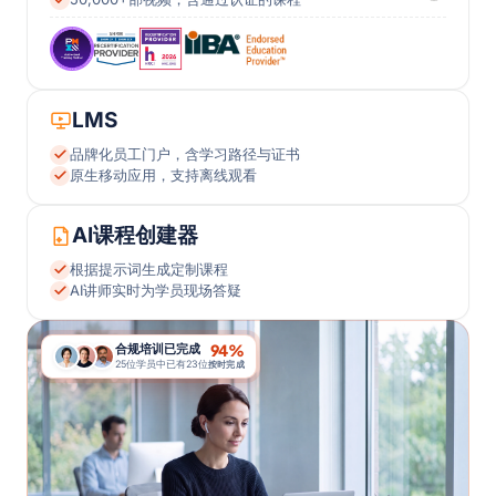
LMS
品牌化员工门户，含学习路径与证书
原生移动应用，支持离线观看
AI课程创建器
根据提示词生成定制课程
AI讲师实时为学员现场答疑
94%
合规培训已完成
25位学员中已有23位
按时完成