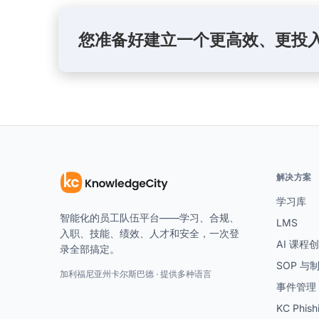
您准备好建立一个更高效、更投
解决方案
学习库
智能化的员工队伍平台——学习、合规、
LMS
入职、技能、绩效、人才和安全，一次登
AI 课程
录全部搞定。
SOP 与
加利福尼亚州卡尔斯巴德 · 提供多种语言
事件管理
KC Phish