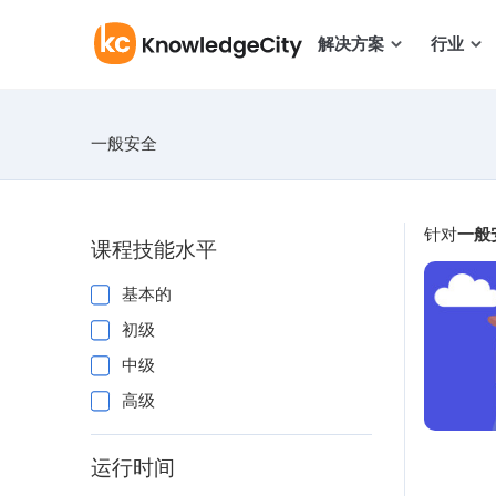
跳至正文
解决方案
行业
一般安全
针对
一般
课程技能水平
基本的
初级
中级
高级
运行时间