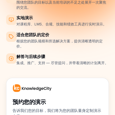
围绕您团队的目标以及当前培训的不足之处展开一次聚焦
的交流。
实地演示
对课程库、LMS、合规、技能和绩效工具进行实时演示。
适合您团队的定价
根据您的团队规模和所选解决方案，提供清晰透明的定
价。
解答与后续步骤
集成、推广、支持 — 尽管提问，并带着清晰的计划离开。
预约您的演示
告诉我们您的目标，我们将为您的团队量身定制演示