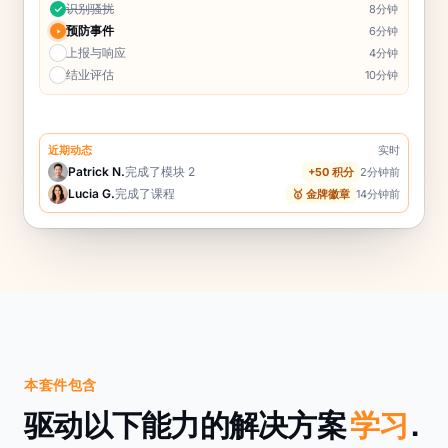
识别骚扰
8分钟
预防事件
6分钟
上报与响应
4分钟
结业评估
10分钟
近期动态
实时
Patrick N.
完成了模块 2
+50 积分
2分钟前
Lucia G.
完成了课程
🥇 金牌徽章
14分钟前
本套件包含
驱动以下能力的解决方案
学习
.