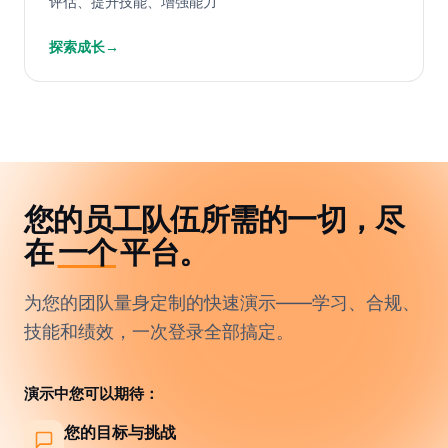
评估、提升技能、增强能力
探索成长
→
您的员工队伍所需的一切，尽
在
一个
平台。
为您的团队量身定制的快速演示——学习、合规、
技能和绩效，一次登录全部搞定。
演示中您可以期待：
您的目标与挑战