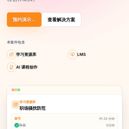
预约演示
→
查看解决方案
本套件包含
学习资源库
LMS
AI 课程创作
学习资源库
60%
职场骚扰防范
章节
约 33 分钟
导言
5分钟