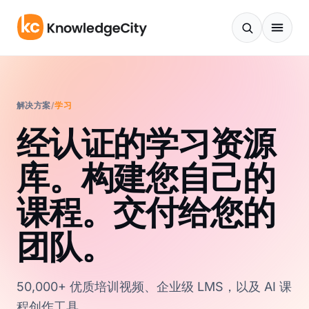
跳至内容
解决方案
/
学习
经认证的学习资源
库。构建您自己的
课程。交付给您的
团队。
50,000+ 优质培训视频、企业级 LMS，以及 AI 课
程创作工具。