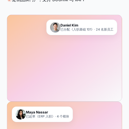
Daniel Kim
已分配《入职基础 101》· 24 名新员工
Maya Nassar
已起草《ERP 入职》· 4 个模块