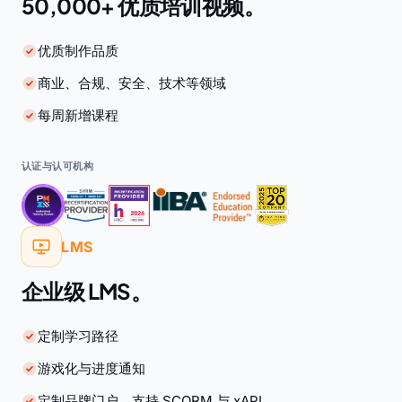
50,000+ 优质培训视频。
优质制作品质
商业、合规、安全、技术等领域
每周新增课程
认证与认可机构
LMS
企业级 LMS。
定制学习路径
游戏化与进度通知
定制品牌门户，支持 SCORM 与 xAPI