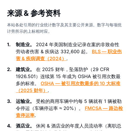
来源 & 参考资料
本站各处引用的行业统计数字及其主要公开来源。数字与每项统
计旁所示的上标相对应。
1.
制造业。
2024 年美国制造业记录在案的非致命性
劳动者伤害 & 疾病达 332,600 起。
BLS — 职业伤
害 & 疾病调查（2024）
.
2.
建筑业。
在 2025 财年，坠落防护（29 CFR
1926.501）连续第 15 年成为 OSHA 被引用次数最
多的标准。
OSHA — 被引用次数最多的 10 大标准
（2025 财年）
.
3.
运输业。
受检的商用车辆中约每 5 辆就有 1 辆被勒
令停运（车辆停运率 ≈ 20%）。
FMCSA — 路边检
查停运率
.
4.
酒店业。
休闲 & 酒店业的年度人员流动率（离职总