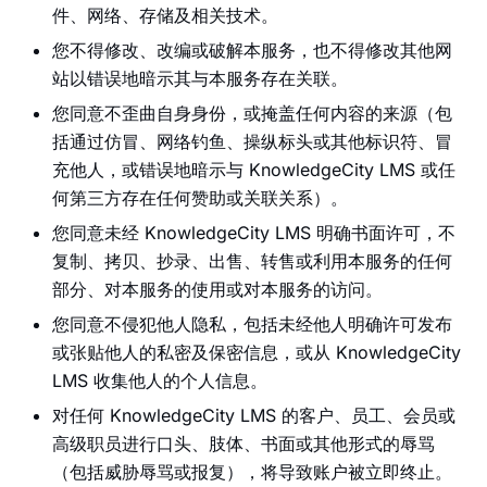
件、网络、存储及相关技术。
您不得修改、改编或破解本服务，也不得修改其他网
站以错误地暗示其与本服务存在关联。
您同意不歪曲自身身份，或掩盖任何内容的来源（包
括通过仿冒、网络钓鱼、操纵标头或其他标识符、冒
充他人，或错误地暗示与 KnowledgeCity LMS 或任
何第三方存在任何赞助或关联关系）。
您同意未经 KnowledgeCity LMS 明确书面许可，不
复制、拷贝、抄录、出售、转售或利用本服务的任何
部分、对本服务的使用或对本服务的访问。
您同意不侵犯他人隐私，包括未经他人明确许可发布
或张贴他人的私密及保密信息，或从 KnowledgeCity
LMS 收集他人的个人信息。
对任何 KnowledgeCity LMS 的客户、员工、会员或
高级职员进行口头、肢体、书面或其他形式的辱骂
（包括威胁辱骂或报复），将导致账户被立即终止。