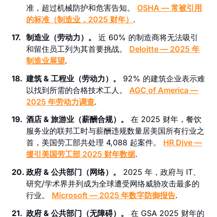
准，超过机械防护和危害告知。
OSHA — 常被引用
的标准（制造业，2025 财年）
.
17.
制造业（劳动力）。
近 60% 的制造商将无法吸引
和留住员工列为其首要挑战。
Deloitte — 2025 年
制造业展望
.
18.
建筑 & 工程业（劳动力）。
92% 的建筑企业表示难
以找到所需的合格技术工人。
AGC of America —
2025 年劳动力调查
.
19.
酒店 & 旅游业（薪酬合规）。
在 2025 财年，餐饮
服务业的联邦工时与薪酬违规数量居美国所有行业之
首，美国劳工部共处理 4,088 起案件。
HR Dive —
援引美国劳工部 2025 财年数据
.
20.
政府 & 公共部门（网络）。
2025 年，政府与 IT、
研究/学术界并列成为全球遭受网络威胁攻击最多的
行业。
Microsoft — 2025 年数字防御报告
.
21.
政府 & 公共部门（无障碍）。
在 GSA 2025 财年的