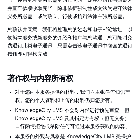
与上述目的相关所必需的时长为限，即在本协议有效期内
并直至款项收取完毕，除非依据强制性成文法为遵守法律
义务所必需，或为确立、行使或抗辩法律主张所必需。
您确认并同意，我们将处理您的姓名和电子邮箱地址，以
便就本服务或新服务的介绍和推广与您沟通。您可随时免
费退订此类电子通讯，只需点击该电子通讯中包含的退订
按钮即可轻松完成。
著作权与内容所有权
对于您向本服务提供的材料，我们不主张任何知识产
权。您的个人资料和上传的材料仍归您所有。
KnowledgeCity LMS 不会对内容进行预先审查，但
KnowledgeCity LMS 及其指定方有权（但无义务）
自行酌情拒绝或移除任何可通过本服务获取的内容。
本服务的外观与风格是 KnowledgeCity LMS 受保护