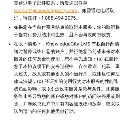
需通过电子邮件联系，请发送邮件至
support@knowledgecity.com
。如需通过电话取
消，请拨打 +1.888.494.2075。
如果您在当前付费月结束前取消本服务，您的取消将
于当前付费月结束时生效，且不会再次向您收费。
在以下情形下，KnowledgeCity LMS 有权自行酌情
随时暂停或终止您的账户，并拒绝您当前或未来对本
服务的任何及全部使用，恕不事先通知：(a) 在履行
您于本协议项下的义务过程中，存在欺诈、犯罪、重
大过失、故意或其他蓄意的不当行为，或违反任何法
律或法规；(b) 经证实的使用行为对本服务的性能造
成负面影响；或 (c) 违反本服务条款与条件。此类服
务终止将导致您的账户或您对账户的访问被停用或删
除，并导致您账户中所有内容被没收和放弃，或采取
认为适当的任何其他类似行动。