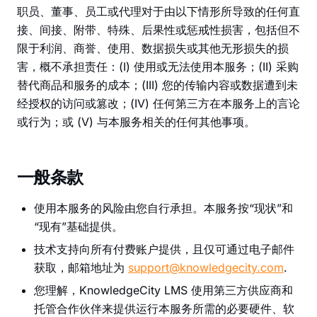
职员、董事、员工或代理对于由以下情形所导致的任何直
接、间接、附带、特殊、后果性或惩戒性损害，包括但不
限于利润、商誉、使用、数据损失或其他无形损失的损
害，概不承担责任：(I) 使用或无法使用本服务；(II) 采购
替代商品和服务的成本；(III) 您的传输内容或数据遭到未
经授权的访问或篡改；(IV) 任何第三方在本服务上的言论
或行为；或 (V) 与本服务相关的任何其他事项。
一般条款
使用本服务的风险由您自行承担。本服务按“现状”和
“现有”基础提供。
技术支持向所有付费账户提供，且仅可通过电子邮件
获取，邮箱地址为
support@knowledgecity.com
.
您理解，KnowledgeCity LMS 使用第三方供应商和
托管合作伙伴来提供运行本服务所需的必要硬件、软