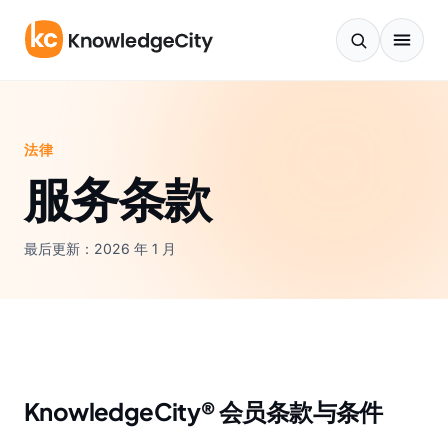
跳至内容
法律
服务条款
最后更新：2026 年 1 月
KnowledgeCity® 会员条款与条件