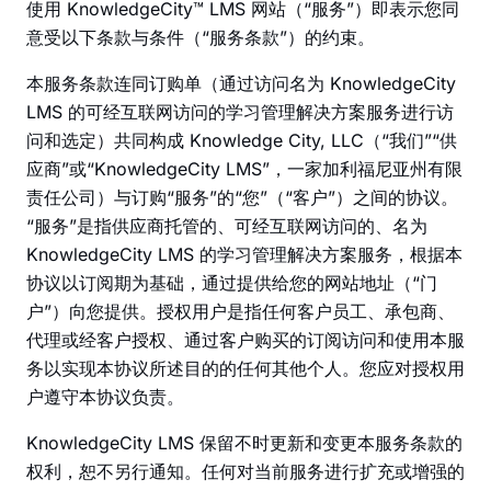
使用 KnowledgeCity™ LMS 网站（“服务”）即表示您同
意受以下条款与条件（“服务条款”）的约束。
本服务条款连同订购单（通过访问名为 KnowledgeCity
LMS 的可经互联网访问的学习管理解决方案服务进行访
问和选定）共同构成 Knowledge City, LLC（“我们”“供
应商”或“KnowledgeCity LMS”，一家加利福尼亚州有限
责任公司）与订购“服务”的“您”（“客户”）之间的协议。
“服务”是指供应商托管的、可经互联网访问的、名为
KnowledgeCity LMS 的学习管理解决方案服务，根据本
协议以订阅期为基础，通过提供给您的网站地址（“门
户”）向您提供。授权用户是指任何客户员工、承包商、
代理或经客户授权、通过客户购买的订阅访问和使用本服
务以实现本协议所述目的的任何其他个人。您应对授权用
户遵守本协议负责。
KnowledgeCity LMS 保留不时更新和变更本服务条款的
权利，恕不另行通知。任何对当前服务进行扩充或增强的