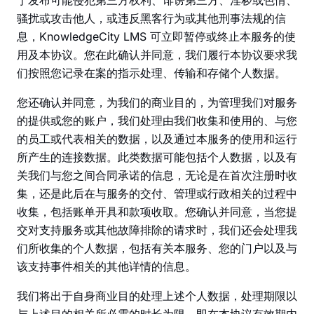
于发布可能侵犯第三方权利、诽谤第三方、淫秽或色情、
骚扰或攻击他人，或违反黑客行为或其他刑事法规的信
息，KnowledgeCity LMS 可立即暂停或终止本服务的使
用及本协议。您在此确认并同意，我们履行本协议要求我
们按照您记录在案的指示处理、传输和存储个人数据。
您还确认并同意，为我们的商业目的，为管理我们对服务
的提供或您的账户，我们处理由我们收集和使用的、与您
的员工或代表相关的数据，以及通过本服务的使用和运行
所产生的连接数据。此类数据可能包括个人数据，以及有
关我们与您之间合同承诺的信息，无论是在首次注册时收
集，还是此后在与服务的交付、管理或行政相关的过程中
收集，包括账单开具和款项收取。您确认并同意，当您提
交对支持服务或其他故障排除的请求时，我们还会处理我
们所收集的个人数据，包括有关本服务、您的门户以及与
该支持事件相关的其他详情的信息。
我们将出于自身商业目的处理上述个人数据，处理期限以