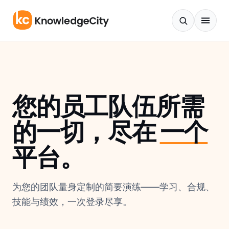
跳至正文
您的员工队伍所需
的一切，尽在
一个
平台。
为您的团队量身定制的简要演练——学习、合规、
技能与绩效，一次登录尽享。