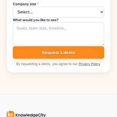
Company size
*
What would you like to see?
Request a demo
By requesting a demo, you agree to our
Privacy Policy
.