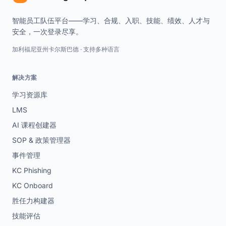
智能员工队伍平台——学习、合规、入职、技能、绩效、人才与
安全，一次登录尽享。
加利福尼亚州卡尔斯巴德 · 支持多种语言
解决方案
学习资源库
LMS
AI 课程创建器
SOP & 政策管理器
事件管理
KC Phishing
KC Onboard
胜任力构建器
技能评估