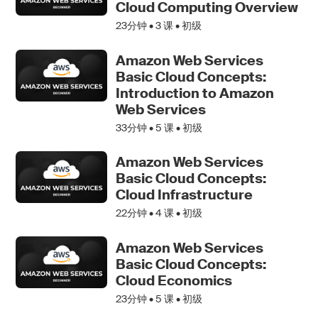
Cloud Computing Overview
23分钟 •
3
课 • 初级
Amazon Web Services
Basic Cloud Concepts:
Introduction to Amazon
Web Services
33分钟 •
5
课 • 初级
Amazon Web Services
Basic Cloud Concepts:
Cloud Infrastructure
22分钟 •
4
课 • 初级
Amazon Web Services
Basic Cloud Concepts:
Cloud Economics
23分钟 •
5
课 • 初级