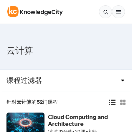
跳至正文
云计算
课程过滤器
针对
云计算
的
52
门课程
Cloud Computing and
Architecture
1小时 32分钟 •
20
课 • 初级