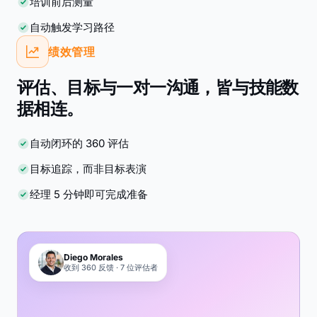
培训前后测量
自动触发学习路径
绩效管理
评估、目标与一对一沟通，皆与技能数
据相连。
自动闭环的 360 评估
目标追踪，而非目标表演
经理 5 分钟即可完成准备
Diego Morales
收到 360 反馈 · 7 位评估者