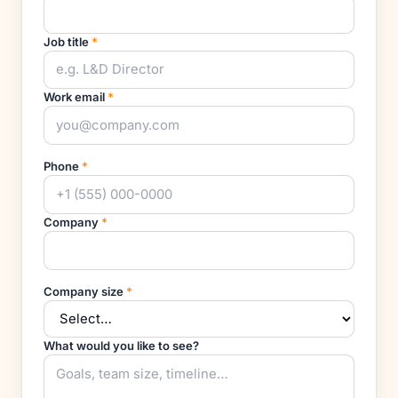
Job title
*
Work email
*
Phone
*
Company
*
Company size
*
What would you like to see?