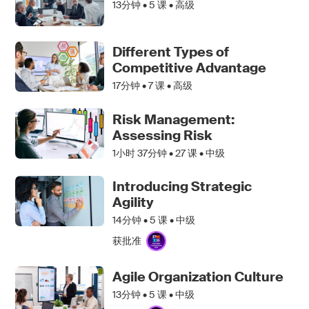
13分钟 •
5
课 • 高级
Different Types of
Competitive Advantage
17分钟 •
7
课 • 高级
Risk Management:
Assessing Risk
1小时 37分钟 •
27
课 • 中级
Introducing Strategic
Agility
14分钟 •
5
课 • 中级
获批准
Agile Organization Culture
13分钟 •
5
课 • 中级