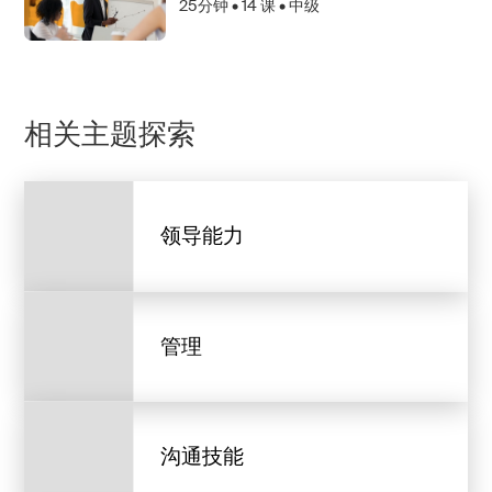
25分钟 •
14
课 • 中级
相关主题探索
领导能力
管理
沟通技能