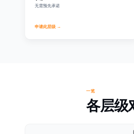
无需预先承诺
申请此层级
→
一览
各层级