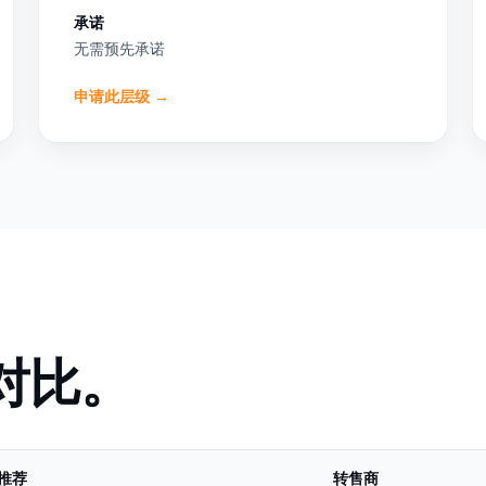
承诺
无需预先承诺
申请此层级
→
对比。
推荐
转售商