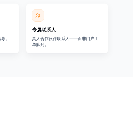
专属联系人
指导。
真人合作伙伴联系人——而非门户工
单队列。