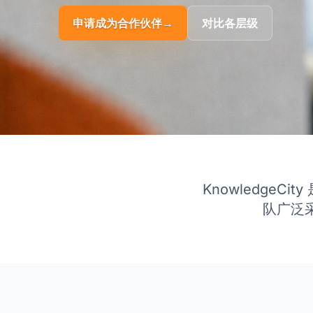
申请成为合作伙伴
→
对比各层级
KnowledgeC
队广泛