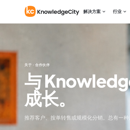
跳至正文
解决方案
行业
关于 · 合作伙伴
与 Knowledg
成长。
推荐客户、按单转售或规模化分销。总有一种