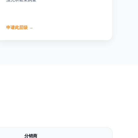
申请此层级
→
分销商