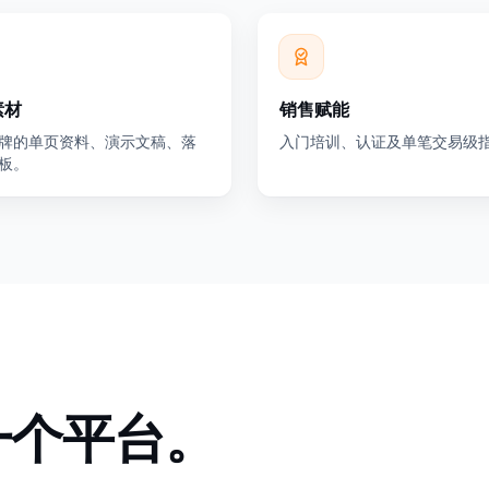
素材
销售赋能
牌的单页资料、演示文稿、落
入门培训、认证及单笔交易级
板。
一个平台。