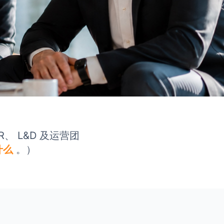
R、 L&D 及运营团
什么
。）