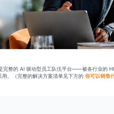
ity 是完整的 AI 驱动型员工队伍平台——被各行业的 H
采用。（完整的解决方案清单见下方的
你可以销售