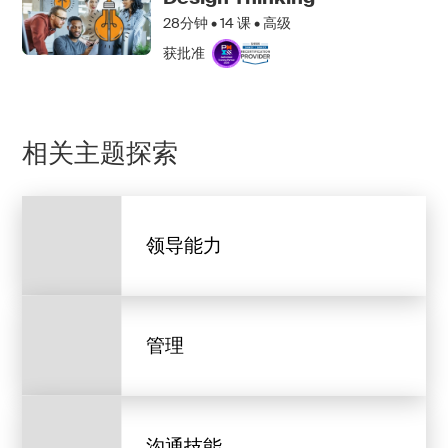
28分钟 •
14
课 • 高级
获批准
相关主题探索
领导能力
管理
沟通技能