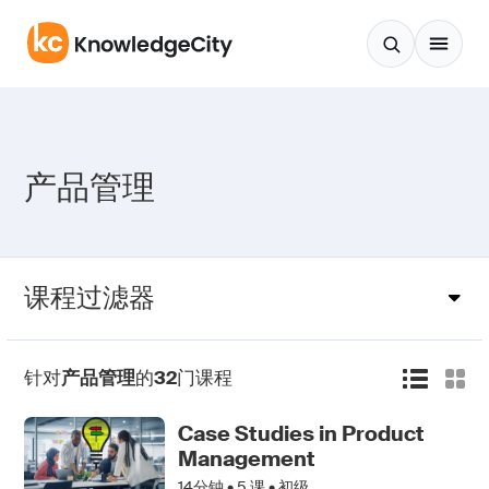
跳至正文
产品管理
课程过滤器
针对
产品管理
的
32
门课程
Case Studies in Product
Management
14分钟 •
5
课 • 初级