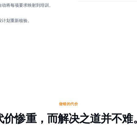
自动将每项要求映射到培训。
按计划重新核验。
做错的代价
代价惨重，而解决之道并不难