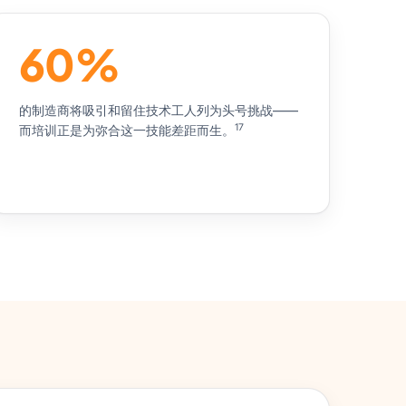
60%
的制造商将吸引和留住技术工人列为头号挑战——
17
而培训正是为弥合这一技能差距而生。