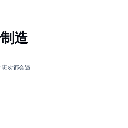
契合制造
个班次都会遇