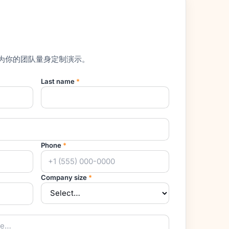
为你的团队量身定制演示。
Last name
*
Phone
*
Company size
*