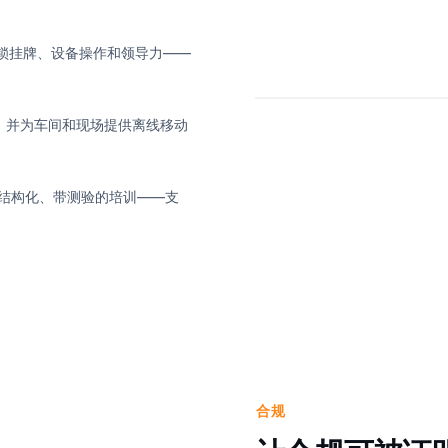
R、上锁挂牌、设备操作和领导力——
，并为车间和现场提供离线移动
为结构化、带测验的培训——支
合规