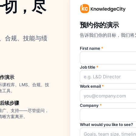
一切，尽
预约你的演示
告诉我们你的目标，我们将
、合规、技能与绩
First name
*
Job title
*
作演示
示课程库、LMS、合规、技
Work email
*
效工具。
后续步骤
Company
*
推广、支持——尽管提问，
清晰方案离开。
What would you like to see?