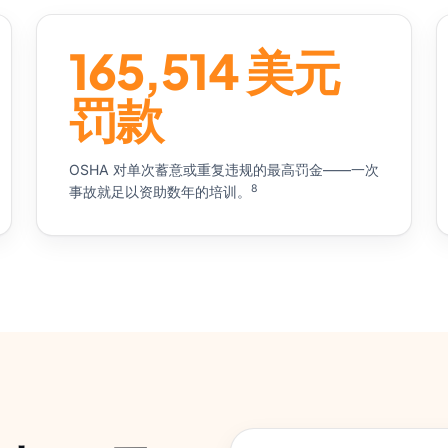
165,514 美元
罚款
OSHA 对单次蓄意或重复违规的最高罚金——一次
8
事故就足以资助数年的培训。