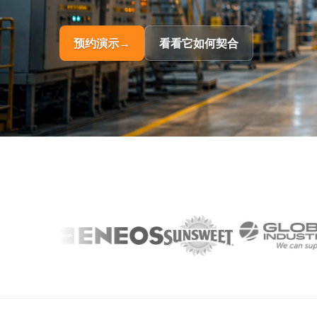
预约演示
→
看看它如何契合