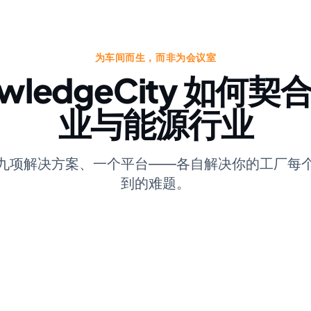
为车间而生，而非为会议室
wledgeCity 如何
业与能源行业
九项解决方案、一个平台——各自解决你的工厂每
到的难题。