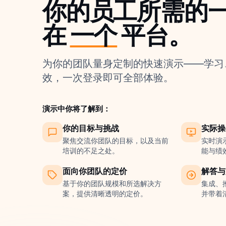
你的员工所需的
在
一个
平台。
为你的团队量身定制的快速演示——学习
效，一次登录即可全部体验。
演示中你将了解到：
你的目标与挑战
实际操
聚焦交流你团队的目标，以及当前
实时演
培训的不足之处。
能与绩
面向你团队的定价
解答与
基于你的团队规模和所选解决方
集成、
案，提供清晰透明的定价。
并带着