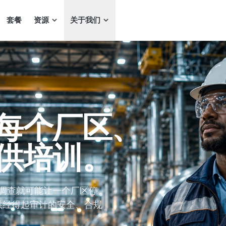
套餐
资源
关于我们
每个厂区、
供培训。
调查就可能让一个厂区停
队提供经得起审计的安全、合规