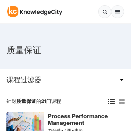
跳至正文
质量保证
课程过滤器
针对
质量保证
的
21
门课程
Process Performance
Management
23分钟 •
7
课 • 中级