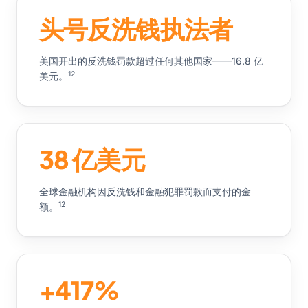
头号反洗钱执法者
美国开出的反洗钱罚款超过任何其他国家——16.8 亿
12
美元。
38 亿美元
全球金融机构因反洗钱和金融犯罪罚款而支付的金
12
额。
+417%