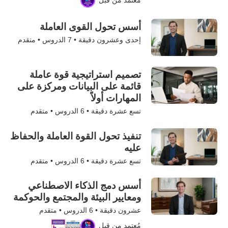
مُعتمد من قبل
أسس تحول القوى العاملة
إحدى وعشرون دقيقة •
7
الدروس • متقدم
تصميم استراتيجية قوة عاملة
قائمة على البيانات ومركزة على
المهارات أولاً
تسع عشرة دقيقة •
6
الدروس • متقدم
تنفيذ تحول القوة العاملة والحفاظ
عليه
تسع عشرة دقيقة •
6
الدروس • متقدم
أسس دمج الذكاء الاصطناعي
ومعايير البيئة والمجتمع والحوكمة
عشرون دقيقة •
6
الدروس • متقدم
مُعتمد من قبل