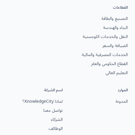
القطاعات
التصنيع والطاقة
البناء والهندسة
النقل والخدمات اللوجستية
الضيافة والسفر
الخدمات المصرفية والمالية
القطاع الحكومي والعام
التعليم العالي
الموارد
اسم الشركة
المدونة
لماذا KnowledgeCity؟
تواصل معنا
الشركاء
الوظائف