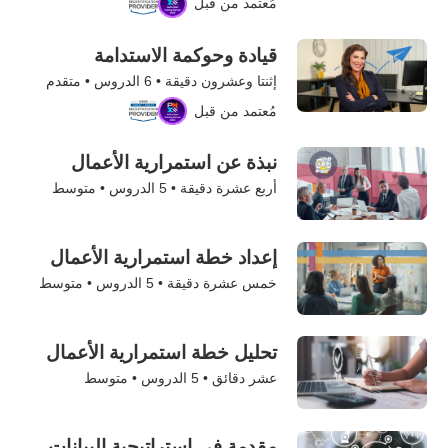
مُعتمد من قبل
قيادة وحوكمة الاستدامة
إثنتا وعشرون دقيقة •
6
الدروس • متقدم
مُعتمد من قبل
نبذة عن استمرارية الأعمال
أربع عشرة دقيقة •
5
الدروس • متوسط
إعداد خطة استمرارية الأعمال
خمس عشرة دقيقة •
5
الدروس • متوسط
تحليل خطة استمرارية الأعمال
عشر دقائق •
5
الدروس • متوسط
مقدمة في استراتيجية البيانات