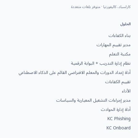
كارلسباد، كاليفورنيا · متوفر بلغات متعددة
الحلول
بناء الكفاءات
مدير تقييم المهارات
مكتبة التعلم
نظام إدارة التدريب + البوابة الرقمية
أداة إعداد الدورات والمعلم الافتراضي القائم على الذكاء الاصطناعي
تقييم الكفاءات
الأداء
مدير إجراءات التشغيل المعيارية والسياسات
أداة إدارة الحوادث
KC Phishing
KC Onboard