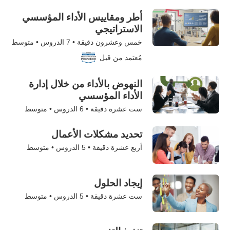
أطر ومقاييس الأداء المؤسسي
الاستراتيجي
خمس وعشرون دقيقة •
7
الدروس • متوسط
مُعتمد من قبل
النهوض بالأداء من خلال إدارة
الأداء المؤسسي
ست عشرة دقيقة •
6
الدروس • متوسط
تحديد مشكلات الأعمال
أربع عشرة دقيقة •
5
الدروس • متوسط
إيجاد الحلول
ست عشرة دقيقة •
5
الدروس • متوسط