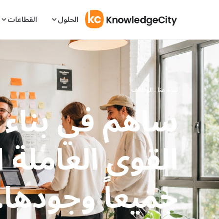
نتقل إلى المحتوى
الحلول
القطاعات
نبذة عنا . الوظائف
ساهم في بناء
القوى العاملة ا
جميعاً وجودها.