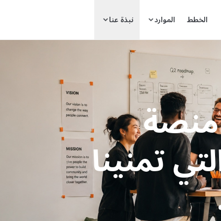
الخطط
الموارد
نبذة عنا
 منصة
لتي تمنينا