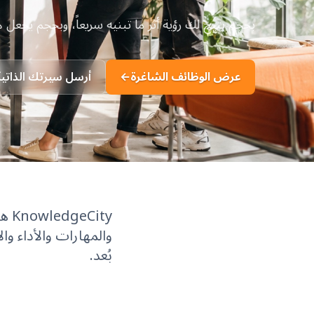
بحجم يتيح لك رؤية أثر ما تبنيه سريعاً، وبحجم يجعل هذا
عرض الوظائف الشاغرة
←
أرسل سيرتك الذاتية
ity
بُعد.