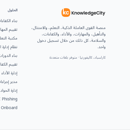
الحلول
بناء الكفاء
منصة القوى العاملة الذكية، التعلم، والامتثال،
تقييم المها
والتأهيل، والمهارات، والأداء، والكفاءات،
مكتبة التعل
والسلامة، كل ذلك من خلال تسجيل دخول
واحد.
نظام إدارة 
بناء الدورا
كارلسباد، كاليفورنيا · متوفر بلغات متعددة
تقييم الكفا
إدارة الأداء
مدير إجراء
إدارة الحوا
 Phishing
 Onboard