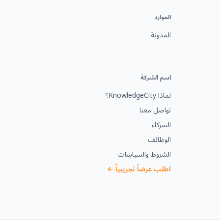
الموارد
المدونة
اسم الشركة
لماذا KnowledgeCity؟
تواصل معنا
الشركاء
الوظائف
الشروط والسياسات
اطلب عرضاً تجريبياً ←