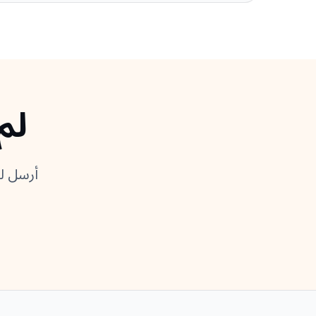
لم
أرسل لن