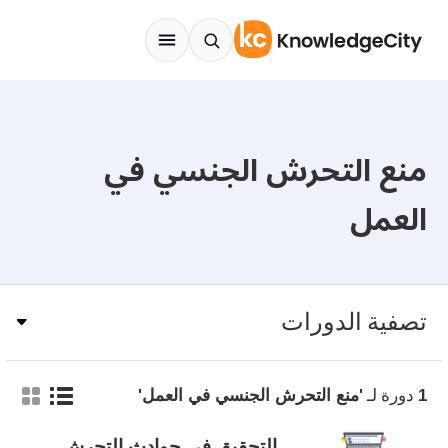
Skip to conten
منع التحرش الجنسي في
العمل
تصفية الدورات
دورة لـ
1
'منع التحرش الجنسي في العمل'
التحقيق في حوادث التحرش