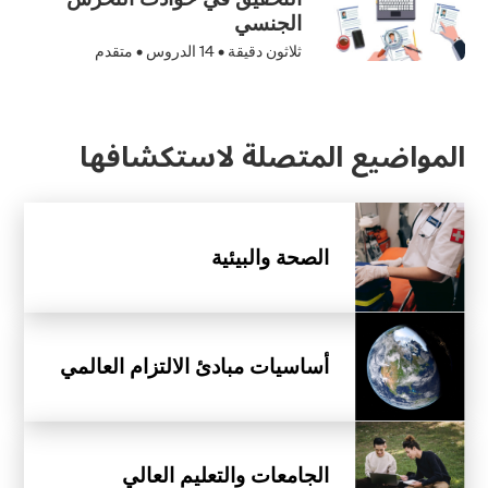
الجنسي
ثلاثون دقيقة •
14
الدروس • متقدم
المواضيع المتصلة لاستكشافها
الصحة والبيئية
أساسيات مبادئ الالتزام العالمي
الجامعات والتعليم العالي