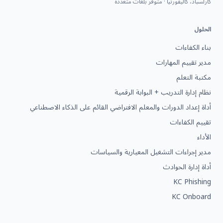
كارلسباد، كاليفورنيا · متوفر بلغات متعددة
الحلول
بناء الكفاءات
مدير تقييم المهارات
مكتبة التعلم
نظام إدارة التدريب + البوابة الرقمية
أداة إعداد الدورات والمعلم الافتراضي القائم على الذكاء الاصطناعي
تقييم الكفاءات
الأداء
مدير إجراءات التشغيل المعيارية والسياسات
أداة إدارة الحوادث
KC Phishing
KC Onboard