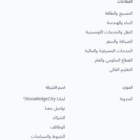
القطاعات
التصنيع والطاقة
البناء والهندسة
النقل والخدمات اللوجستية
الضيافة والسفر
الخدمات المصرفية والمالية
القطاع الحكومي والعام
التعليم العالي
الموارد
اسم الشركة
المدونة
لماذا KnowledgeCity؟
تواصل معنا
الشركاء
الوظائف
الشروط والسياسات