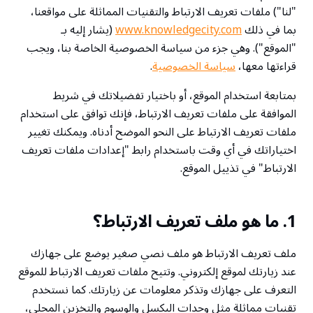
"لنا") ملفات تعريف الارتباط والتقنيات المماثلة على مواقعنا،
بما في ذلك
www.knowledgecity.com
(يشار إليه بـ
"الموقع"). وهي جزء من سياسة الخصوصية الخاصة بنا، ويجب
قراءتها معها،
سياسة الخصوصية
.
بمتابعة استخدام الموقع، أو باختيار تفضيلاتك في شريط
الموافقة على ملفات تعريف الارتباط، فإنك توافق على استخدام
ملفات تعريف الارتباط على النحو الموضح أدناه. ويمكنك تغيير
اختياراتك في أي وقت باستخدام رابط "إعدادات ملفات تعريف
الارتباط" في تذييل الموقع.
1. ما هو ملف تعريف الارتباط؟
ملف تعريف الارتباط هو ملف نصي صغير يوضع على جهازك
عند زيارتك لموقع إلكتروني. وتتيح ملفات تعريف الارتباط للموقع
التعرف على جهازك وتذكر معلومات عن زيارتك. كما نستخدم
تقنيات مماثلة مثل وحدات البكسل والوسوم والتخزين المحلي،