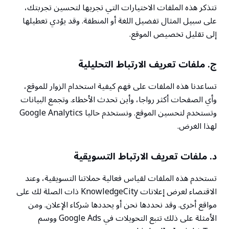
تتذكر هذه الملفات الاختيارات التي تجريها لتحسين تجربتك،
على سبيل المثال تفضيل اللغة أو المنطقة. وقد يؤدي تعطيلها
إلى تقليل تخصيص الموقع.
ج. ملفات تعريف الارتباط التحليلية
تساعدنا هذه الملفات على فهم كيفية استخدام الزوار للموقع،
وأي الصفحات أكثر رواجا، وأين تحدث الأخطاء. وتجمع البيانات
وتستخدم لتحسين الموقع. ونستخدم حاليا Google Analytics
لهذا الغرض.
د. ملفات تعريف الارتباط التسويقية
تستخدم هذه الملفات لقياس فعالية حملاتنا التسويقية، وعند
الاقتضاء لعرض إعلانات KnowledgeCity ذات الصلة لك على
مواقع أخرى. وقد نحددها نحن أو يحددها شركاء الإعلان. ومن
الأمثلة على ذلك تتبع التحويلات في Google Ads ووسم