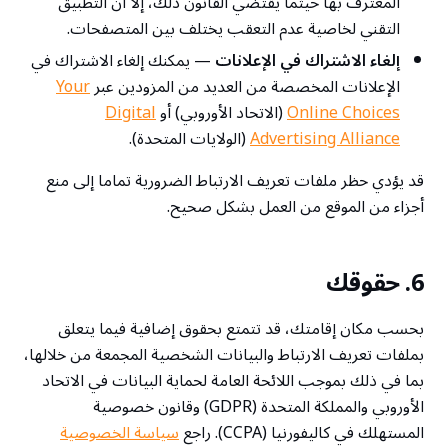
المعترف بها حيثما يقتضي القانون ذلك، إلا أن التطبيق
التقني لخاصية عدم التعقب يختلف بين المتصفحات.
إلغاء الاشتراك في الإعلانات
— يمكنك إلغاء الاشتراك في
الإعلانات المخصصة من العديد من المزودين عبر
Your
Online Choices
(الاتحاد الأوروبي) أو
Digital
Advertising Alliance
(الولايات المتحدة).
قد يؤدي حظر ملفات تعريف الارتباط الضرورية تماما إلى منع
أجزاء من الموقع من العمل بشكل صحيح.
6. حقوقك
بحسب مكان إقامتك، قد تتمتع بحقوق إضافية فيما يتعلق
بملفات تعريف الارتباط والبيانات الشخصية المجمعة من خلالها،
بما في ذلك بموجب اللائحة العامة لحماية البيانات في الاتحاد
الأوروبي والمملكة المتحدة (GDPR) وقانون خصوصية
المستهلك في كاليفورنيا (CCPA). راجع
سياسة الخصوصية