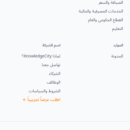
الضيافة والسفر
الخدمات المصرفية والمالية
القطاع الحكومي والعام
التعليم
الموارد
اسم الشركة
المدونة
لماذا KnowledgeCity؟
تواصل معنا
الشركاء
الوظائف
الشروط والسياسات
اطلب عرضاً تجريبياً ←