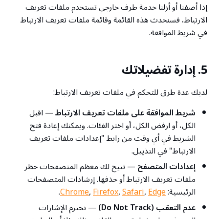
إذا أضفنا أو أزلنا خدمة طرف خارجي تستخدم ملفات تعريف
الارتباط، فسنحدث هذه القائمة وقائمة ملفات تعريف الارتباط
في شريط الموافقة.
5. إدارة تفضيلاتك
لديك عدة طرق للتحكم في ملفات تعريف الارتباط:
شريط الموافقة على ملفات تعريف الارتباط
— اقبل
الكل، أو ارفض الكل، أو اختر الفئات. ويمكنك إعادة فتح
الشريط في أي وقت من رابط "إعدادات ملفات تعريف
الارتباط" في التذييل.
إعدادات المتصفح
— تتيح لك معظم المتصفحات حظر
ملفات تعريف الارتباط أو حذفها. إرشادات المتصفحات
الرئيسية:
Edge
,
Safari
,
Firefox
,
Chrome
.
عدم التعقب (Do Not Track)
— نحترم الإشارات