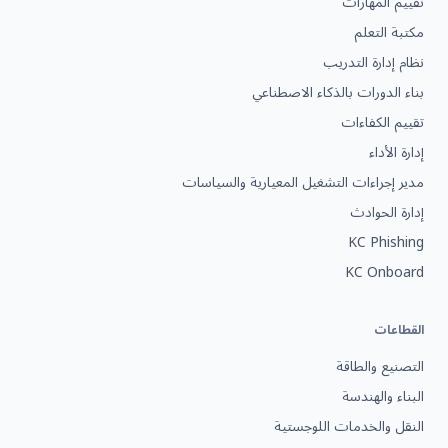
تقييم المهارات
مكتبة التعلم
نظام إدارة التدريب
بناء الدورات بالذكاء الاصطناعي
تقييم الكفاءات
إدارة الأداء
مدير إجراءات التشغيل المعيارية والسياسات
إدارة الحوادث
KC Phishing
KC Onboard
القطاعات
التصنيع والطاقة
البناء والهندسة
النقل والخدمات اللوجستية