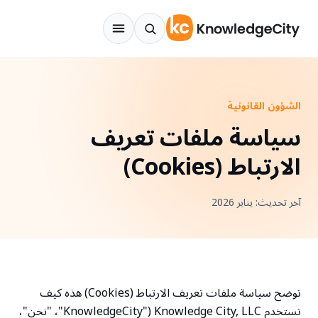
نتقل إلى المحتوى
الشؤون القانونية
سياسة ملفات تعريف
الارتباط (Cookies)
آخر تحديث: يناير 2026
توضح سياسة ملفات تعريف الارتباط (Cookies) هذه كيف
تستخدم Knowledge City, LLC ("KnowledgeCity"، "نحن"،