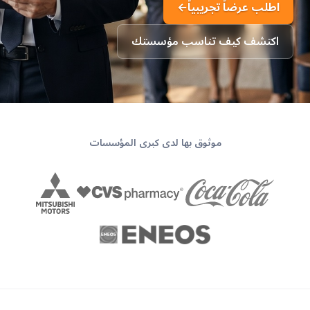
اطلب عرضاً تجريبياً
←
اكتشف كيف تناسب مؤسستك
موثوق بها لدى كبرى المؤسسات