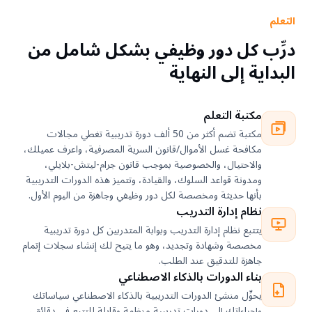
التعلم
درِّب كل دور وظيفي بشكل شامل من
البداية إلى النهاية
مكتبة التعلم
مكتبة تضم أكثر من 50 ألف دورة تدريبية تغطي مجالات
مكافحة غسل الأموال/قانون السرية المصرفية، واعرف عميلك،
والاحتيال، والخصوصية بموجب قانون جرام-ليتش-بلايلي،
ومدونة قواعد السلوك، والقيادة، وتتميز هذه الدورات التدريبية
بأنها حديثة ومخصصة لكل دور وظيفي وجاهزة من اليوم الأول.
نظام إدارة التدريب
يتتبع نظام إدارة التدريب وبوابة المتدربين كل دورة تدريبية
مخصصة وشهادة وتجديد، وهو ما يتيح لك إنشاء سجلات إتمام
جاهزة للتدقيق عند الطلب.
بناء الدورات بالذكاء الاصطناعي
يحوِّل منشئ الدورات التدريبية بالذكاء الاصطناعي سياساتك
وإجراءاتك إلى دورات تدريبية منظمة وقابلة للتتبع في دقائق،