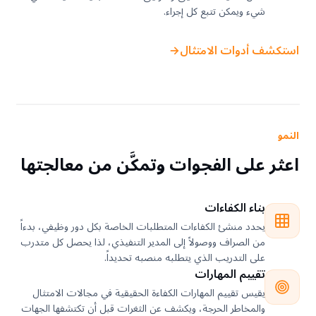
شيء ويمكن تتبع كل إجراء.
استكشف أدوات الامتثال
←
النمو
اعثر على الفجوات وتمكَّن من معالجتها
بناء الكفاءات
يحدد منشئ الكفاءات المتطلبات الخاصة بكل دور وظيفي، بدءاً
من الصراف ووصولاً إلى المدير التنفيذي، لذا يحصل كل متدرب
على التدريب الذي يتطلبه منصبه تحديداً.
تقييم المهارات
يقيس تقييم المهارات الكفاءة الحقيقية في مجالات الامتثال
والمخاطر الحرجة، ويكشف عن الثغرات قبل أن تكتشفها الجهات