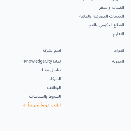
الضيافة والسفر
الخدمات المصرفية والمالية
القطاع الحكومي والعام
التعليم
الموارد
اسم الشركة
المدونة
لماذا KnowledgeCity؟
تواصل معنا
الشركاء
الوظائف
الشروط والسياسات
اطلب عرضاً تجريبياً ←