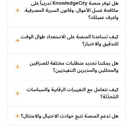
هل توفر منصة KnowledgeCity تدريباً على
مكافحة غسل الأموال، وقانون السرية المصرفية،
واعرف عميلك؟
كيف تساعدنا المنصة على الاستعداد طوال الوقت
للتدقيق والاختبار؟
هل يمكننا تحديد متطلبات مختلفة للصرافين
والمحللين والمديرين التنفيذيين؟
كيف نتعامل مع التغييرات الرقابية والسياسات
المُحدَّثة؟
هل تدعم المنصة تتبع حوادث الاحتيال والامتثال؟