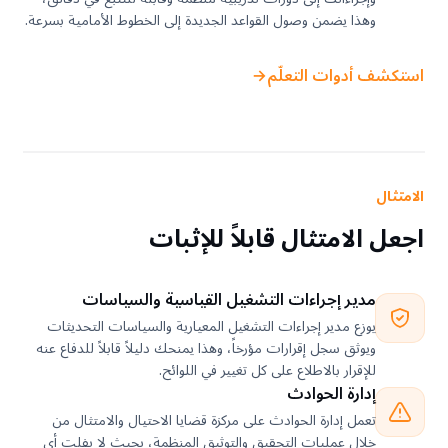
وهذا يضمن وصول القواعد الجديدة إلى الخطوط الأمامية بسرعة.
استكشف أدوات التعلّم
←
الامتثال
اجعل الامتثال قابلاً للإثبات
مدير إجراءات التشغيل القياسية والسياسات
يوزع مدير إجراءات التشغيل المعيارية والسياسات التحديثات
ويوثق سجل إقرارات مؤرخاً، وهذا يمنحك دليلاً قابلاً للدفاع عنه
للإقرار بالاطلاع على كل تغيير في اللوائح.
إدارة الحوادث
تعمل إدارة الحوادث على مركزة قضايا الاحتيال والامتثال من
خلال عمليات التحقيق والتوثيق المنظمة، بحيث لا يفلت أي