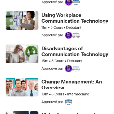
Approuvé par
Using Workplace
Communication Technology
11m •
5
Cours • Débutant
Approuvé par
Disadvantages of
Communication Technology
15m •
5
Cours • Débutant
Approuvé par
Change Management: An
Overview
19m •
6
Cours • Intermédiaire
Approuvé par