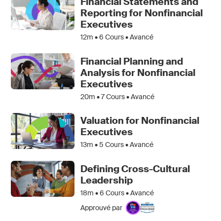
Financial Statements and
Reporting for Nonfinancial
Executives
12m •
6
Cours • Avancé
Financial Planning and
Analysis for Nonfinancial
Executives
20m •
7
Cours • Avancé
Valuation for Nonfinancial
Executives
13m •
5
Cours • Avancé
Defining Cross-Cultural
Leadership
18m •
6
Cours • Avancé
Approuvé par