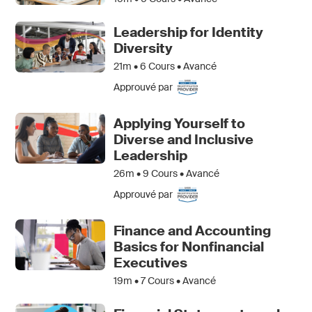
Leadership for Identity
Diversity
21m •
6
Cours • Avancé
Approuvé par
Applying Yourself to
Diverse and Inclusive
Leadership
26m •
9
Cours • Avancé
Approuvé par
Finance and Accounting
Basics for Nonfinancial
Executives
19m •
7
Cours • Avancé