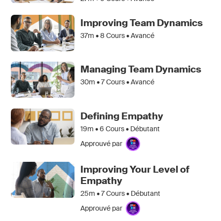
Improving Team Dynamics
37m •
8
Cours • Avancé
Managing Team Dynamics
30m •
7
Cours • Avancé
Defining Empathy
19m •
6
Cours • Débutant
Approuvé par
Improving Your Level of
Empathy
25m •
7
Cours • Débutant
Approuvé par