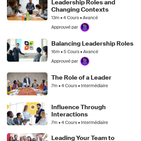
Leadership Roles and
Changing Contexts
13m •
4
Cours • Avancé
Approuvé par
Balancing Leadership Roles
16m •
5
Cours • Avancé
Approuvé par
The Role of a Leader
7m •
4
Cours • Intermédiaire
Influence Through
Interactions
7m •
4
Cours • Intermédiaire
Leading Your Team to