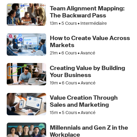
Team Alignment Mapping:
The Backward Pass
13m •
5
Cours • Intermédiaire
How to Create Value Across
Markets
21m •
6
Cours • Avancé
Creating Value by Building
Your Business
19m •
6
Cours • Avancé
Value Creation Through
Sales and Marketing
15m •
5
Cours • Avancé
Millennials and Gen Z in the
Workplace