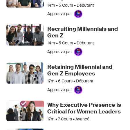
14m •
5
Cours • Débutant
Approuvé par
Recruiting Millennials and
Gen Z
14m •
5
Cours • Débutant
Approuvé par
Retaining Millennial and
Gen Z Employees
17m •
6
Cours • Débutant
Approuvé par
Why Executive Presence is
Critical for Women Leaders
17m •
7
Cours • Avancé