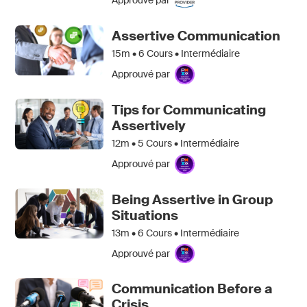
Approuvé par
Assertive Communication
15m •
6
Cours • Intermédiaire
Approuvé par
Tips for Communicating
Assertively
12m •
5
Cours • Intermédiaire
Approuvé par
Being Assertive in Group
Situations
13m •
6
Cours • Intermédiaire
Approuvé par
Communication Before a
Crisis