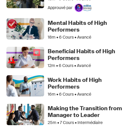
Approuvé par
Mental Habits of High
Performers
18m •
6
Cours • Avancé
Beneficial Habits of High
Performers
12m •
6
Cours • Avancé
Work Habits of High
Performers
16m •
6
Cours • Avancé
Making the Transition from
Manager to Leader
25m •
7
Cours • Intermédiaire