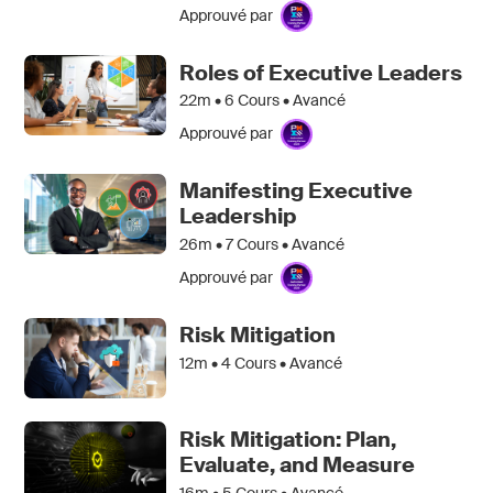
Approuvé par
Roles of Executive Leaders
22m •
6
Cours • Avancé
Approuvé par
Manifesting Executive
Leadership
26m •
7
Cours • Avancé
Approuvé par
Risk Mitigation
12m •
4
Cours • Avancé
Risk Mitigation: Plan,
Evaluate, and Measure
16m •
5
Cours • Avancé