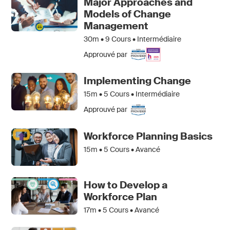
Major Approaches and
Models of Change
Management
30m •
9
Cours • Intermédiaire
Approuvé par
Implementing Change
15m •
5
Cours • Intermédiaire
Approuvé par
Workforce Planning Basics
15m •
5
Cours • Avancé
How to Develop a
Workforce Plan
17m •
5
Cours • Avancé