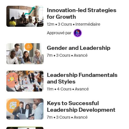
Innovation-led Strategies
for Growth
12m •
3
Cours • Intermédiaire
Approuvé par
Gender and Leadership
7m •
3
Cours • Avancé
Leadership Fundamentals
and Styles
11m •
4
Cours • Avancé
Keys to Successful
Leadership Development
7m •
3
Cours • Avancé