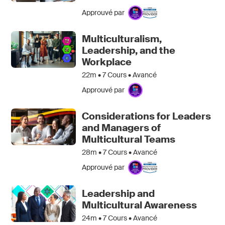
Approuvé par
Multiculturalism,
Leadership, and the
Workplace
22m •
7
Cours • Avancé
Approuvé par
Considerations for Leaders
and Managers of
Multicultural Teams
28m •
7
Cours • Avancé
Approuvé par
Leadership and
Multicultural Awareness
24m •
7
Cours • Avancé