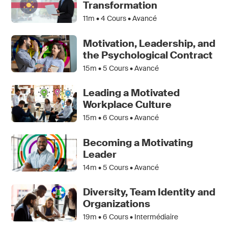
Transformation
11m •
4
Cours • Avancé
Motivation, Leadership, and
the Psychological Contract
15m •
5
Cours • Avancé
Leading a Motivated
Workplace Culture
15m •
6
Cours • Avancé
Becoming a Motivating
Leader
14m •
5
Cours • Avancé
Diversity, Team Identity and
Organizations
19m •
6
Cours • Intermédiaire