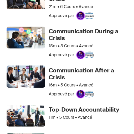
21m •
6
Cours • Avancé
Approuvé par
Communication During a
Crisis
15m •
5
Cours • Avancé
Approuvé par
Communication After a
Crisis
16m •
5
Cours • Avancé
Approuvé par
Top-Down Accountability
11m •
5
Cours • Avancé