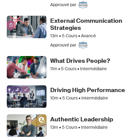
Approuvé par
External Communication
Strategies
13m •
5
Cours • Avancé
Approuvé par
What Drives People?
11m •
5
Cours • Intermédiaire
Driving High Performance
10m •
5
Cours • Intermédiaire
Authentic Leadership
13m •
5
Cours • Intermédiaire