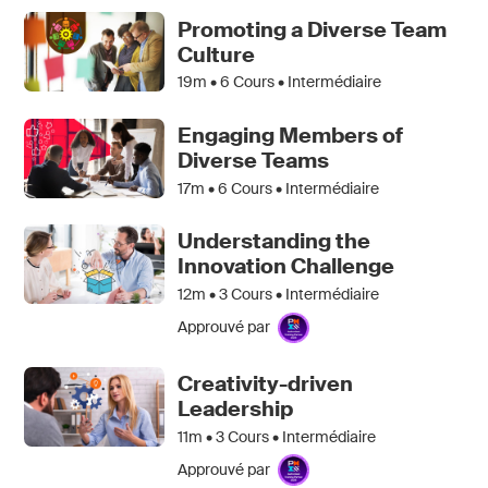
Promoting a Diverse Team
Culture
19m •
6
Cours • Intermédiaire
Engaging Members of
Diverse Teams
17m •
6
Cours • Intermédiaire
Understanding the
Innovation Challenge
12m •
3
Cours • Intermédiaire
Approuvé par
Creativity-driven
Leadership
11m •
3
Cours • Intermédiaire
Approuvé par