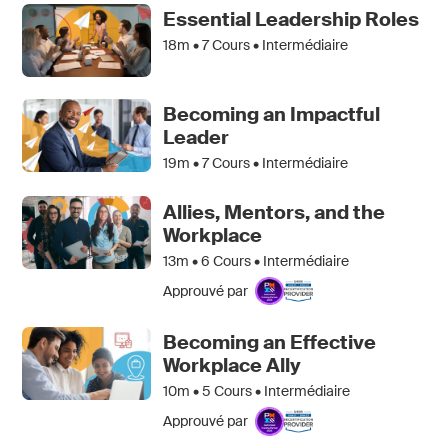
Essential Leadership Roles
18m •
7
Cours • Intermédiaire
Becoming an Impactful
Leader
19m •
7
Cours • Intermédiaire
Allies, Mentors, and the
Workplace
13m •
6
Cours • Intermédiaire
Approuvé par
Becoming an Effective
Workplace Ally
10m •
5
Cours • Intermédiaire
Approuvé par