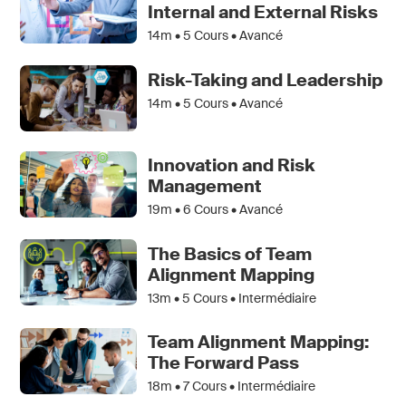
Internal and External Risks
14m •
5
Cours • Avancé
Risk-Taking and Leadership
14m •
5
Cours • Avancé
Innovation and Risk
Management
19m •
6
Cours • Avancé
The Basics of Team
Alignment Mapping
13m •
5
Cours • Intermédiaire
Team Alignment Mapping:
The Forward Pass
18m •
7
Cours • Intermédiaire