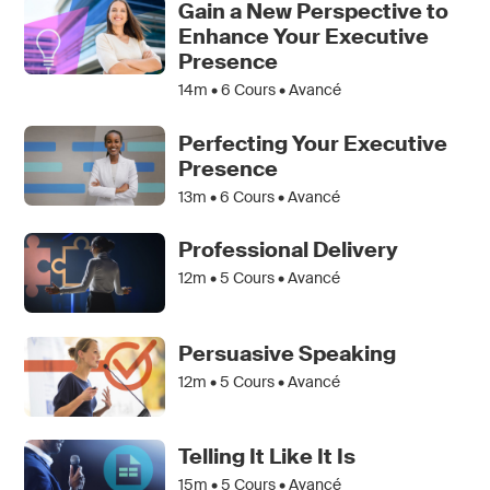
Gain a New Perspective to
Enhance Your Executive
Presence
14m •
6
Cours • Avancé
Perfecting Your Executive
Presence
13m •
6
Cours • Avancé
Professional Delivery
12m •
5
Cours • Avancé
Persuasive Speaking
12m •
5
Cours • Avancé
Telling It Like It Is
15m •
5
Cours • Avancé