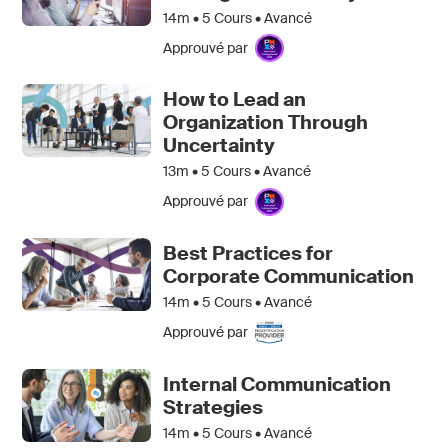
14m •
5
Cours • Avancé
Approuvé par
How to Lead an
Organization Through
Uncertainty
13m •
5
Cours • Avancé
Approuvé par
Best Practices for
Corporate Communication
14m •
5
Cours • Avancé
Approuvé par
Internal Communication
Strategies
14m •
5
Cours • Avancé