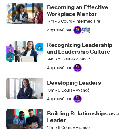
Becoming an Effective
Workplace Mentor
17m •
6
Cours • Intermédiaire
Approuvé par
Recognizing Leadership
and Leadership Culture
14m •
5
Cours • Avancé
Approuvé par
Developing Leaders
13m •
6
Cours • Avancé
Approuvé par
Building Relationships as a
Leader
12m •
6
Cours • Avancé