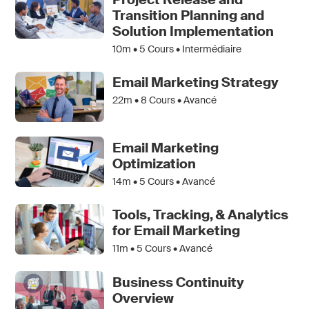
Transition Planning and
Solution Implementation
10m •
5
Cours • Intermédiaire
Email Marketing Strategy
22m •
8
Cours • Avancé
Email Marketing
Optimization
14m •
5
Cours • Avancé
Tools, Tracking, & Analytics
for Email Marketing
11m •
5
Cours • Avancé
Business Continuity
Overview