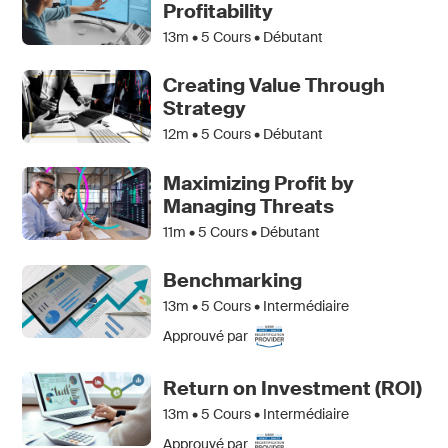
Profitability
13m •
5
Cours • Débutant
Creating Value Through
Strategy
12m •
5
Cours • Débutant
Maximizing Profit by
Managing Threats
11m •
5
Cours • Débutant
Benchmarking
13m •
5
Cours • Intermédiaire
Approuvé par
Return on Investment (ROI)
13m •
5
Cours • Intermédiaire
Approuvé par