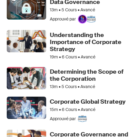
Data Governance
13m •
5
Cours • Avancé
Approuvé par
Understanding the
Importance of Corporate
Strategy
19m •
6
Cours • Avancé
Determining the Scope of
the Corporation
13m •
5
Cours • Avancé
Corporate Global Strategy
15m •
6
Cours • Avancé
Approuvé par
Corporate Governance and