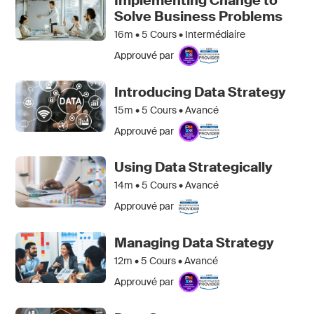
Implementing Change to
Solve Business Problems
16m •
5
Cours • Intermédiaire
Approuvé par
Introducing Data Strategy
15m •
5
Cours • Avancé
Approuvé par
Using Data Strategically
14m •
5
Cours • Avancé
Approuvé par
Managing Data Strategy
12m •
5
Cours • Avancé
Approuvé par