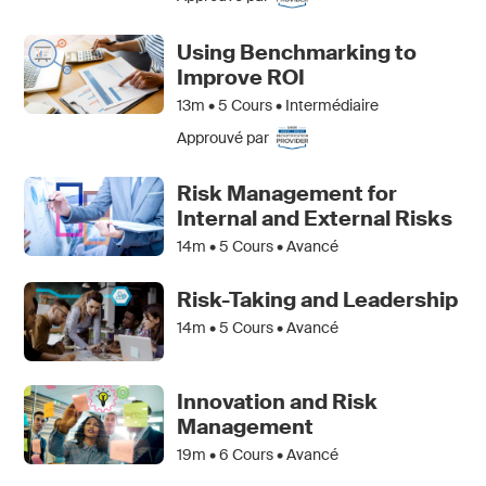
Using Benchmarking to
Improve ROI
13m •
5
Cours • Intermédiaire
Approuvé par
Risk Management for
Internal and External Risks
14m •
5
Cours • Avancé
Risk-Taking and Leadership
14m •
5
Cours • Avancé
Innovation and Risk
Management
19m •
6
Cours • Avancé