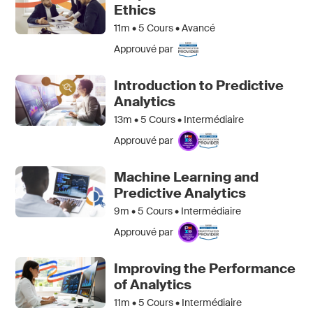
Ethics
11m •
5
Cours • Avancé
Approuvé par
Introduction to Predictive
Analytics
13m •
5
Cours • Intermédiaire
Approuvé par
Machine Learning and
Predictive Analytics
9m •
5
Cours • Intermédiaire
Approuvé par
Improving the Performance
of Analytics
11m •
5
Cours • Intermédiaire