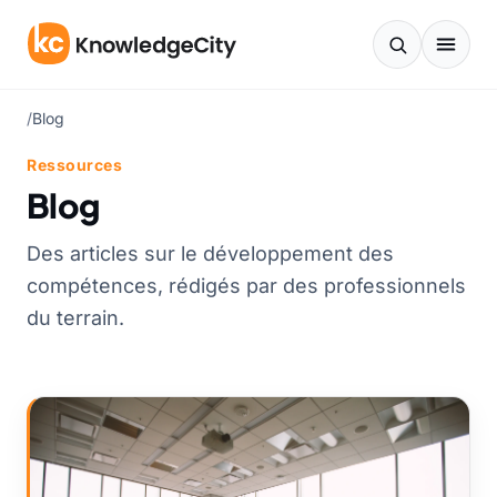
Aller au contenu
/
Blog
Ressources
Blog
Des articles sur le développement des
compétences, rédigés par des professionnels
du terrain.