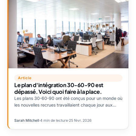
Article
Le plan d'intégration 30-60-90 est
dépassé. Voici quoi faire à la place.
Les plans 30-60-90 ont été conçus pour un monde où
les nouvelles recrues travaillaient chaque jour aux
côtés de leur équipe. Ce monde n'existe plus.
Sarah Mitchell
·
4 min de lecture
·
25 févr. 2026