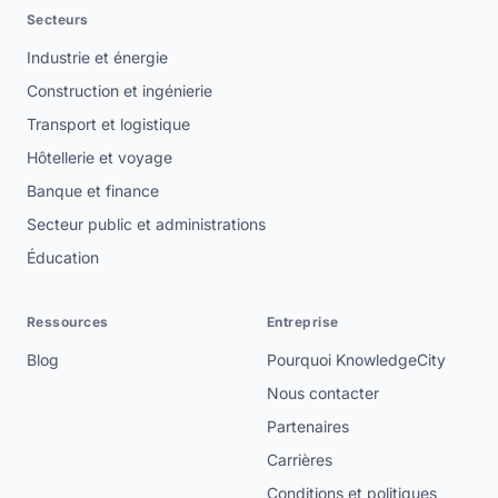
Secteurs
Industrie et énergie
Construction et ingénierie
Transport et logistique
Hôtellerie et voyage
Banque et finance
Secteur public et administrations
Éducation
Ressources
Entreprise
Blog
Pourquoi KnowledgeCity
Nous contacter
Partenaires
Carrières
Conditions et politiques