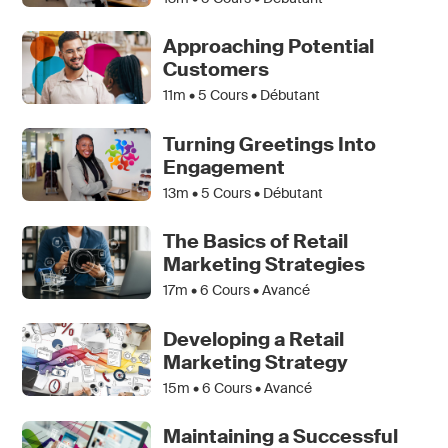
Approaching Potential
Customers
11m •
5
Cours • Débutant
Turning Greetings Into
Engagement
13m •
5
Cours • Débutant
The Basics of Retail
Marketing Strategies
17m •
6
Cours • Avancé
Developing a Retail
Marketing Strategy
15m •
6
Cours • Avancé
Maintaining a Successful