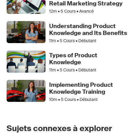
Retail Marketing Strategy
12m •
5
Cours • Avancé
Understanding Product
Knowledge and Its Benefits
11m •
5
Cours • Débutant
Types of Product
Knowledge
11m •
5
Cours • Débutant
Implementing Product
Knowledge Training
10m •
5
Cours • Débutant
Sujets connexes à explorer