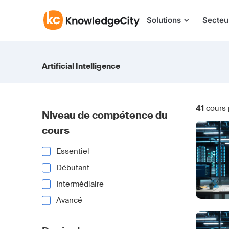
Aller au contenu
Solutions
Secteu
Artificial Intelligence
41
cours
Niveau de compétence du
cours
Essentiel
Débutant
Intermédiaire
Avancé