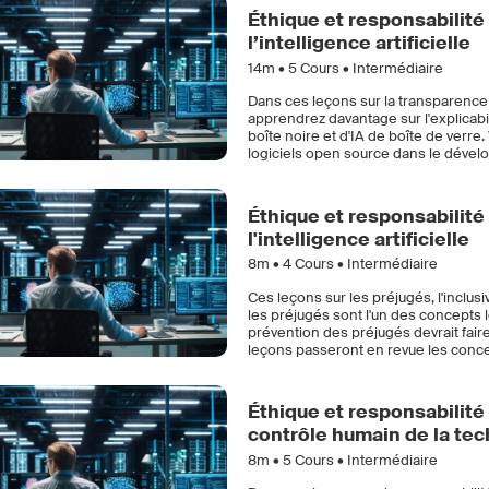
Éthique et responsabilité 
l’intelligence artificielle
14m •
5
Cours • Intermédiaire
Dans ces leçons sur la transparence et 
apprendrez davantage sur l'explicabili
boîte noire et d'IA de boîte de verr
logiciels open source dans le dével
Éthique et responsabilité d
l'intelligence artificielle
8m •
4
Cours • Intermédiaire
Ces leçons sur les préjugés, l'inclusiv
les préjugés sont l'un des concepts le
prévention des préjugés devrait fair
leçons passeront en revue les concept
Éthique et responsabilité 
contrôle humain de la tec
8m •
5
Cours • Intermédiaire