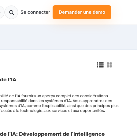
Se connecter
Demander une démo
de l’IA
bilité de l'IA fournira un aperçu complet des considérations
 la responsabilité dans les systèmes d'IA. Vous apprendrez des
systèmes d'IA, comme l'explicabilité, ainsi que des principes plus
'accès à la technologie, aux services et aux opportunités.
 de l'IA: Développement de l'intelligence