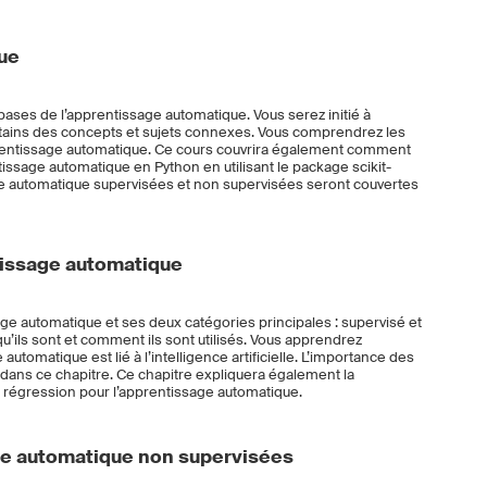
ue
ases de l’apprentissage automatique. Vous serez initié à
rtains des concepts et sujets connexes. Vous comprendrez les
prentissage automatique. Ce cours couvrira également comment
sage automatique en Python en utilisant le package scikit-
e automatique supervisées et non supervisées seront couvertes
tissage automatique
ge automatique et ses deux catégories principales : supervisé et
’ils sont et comment ils sont utilisés. Vous apprendrez
omatique est lié à l’intelligence artificielle. L’importance des
dans ce chapitre. Ce chapitre expliquera également la
 la régression pour l’apprentissage automatique.
e automatique non supervisées