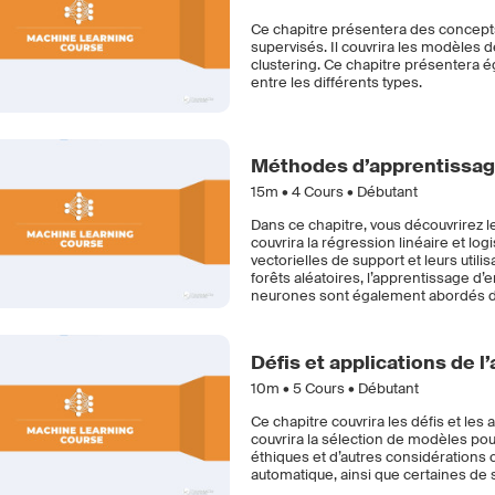
Ce chapitre présentera des concept
supervisés. Il couvrira les modèles 
clustering. Ce chapitre présentera é
entre les différents types.
Méthodes d’apprentissag
15m •
4
Cours • Débutant
Dans ce chapitre, vous découvrirez l
couvrira la régression linéaire et l
vectorielles de support et leurs util
forêts aléatoires, l’apprentissage d’
neurones sont également abordés d
Défis et applications de 
10m •
5
Cours • Débutant
Ce chapitre couvrira les défis et les
couvrira la sélection de modèles pou
éthiques et d’autres considérations 
automatique, ainsi que certaines de 