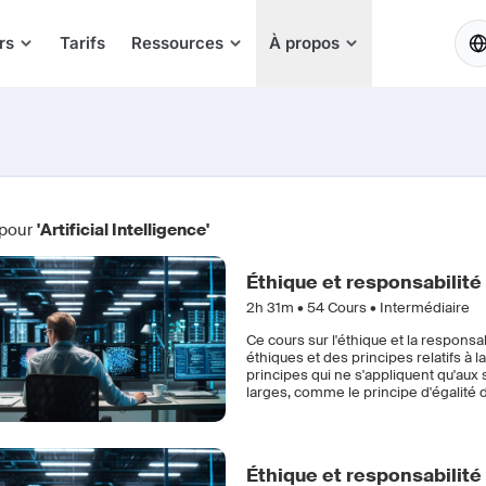
FR
rs
Tarifs
Ressources
À propos
 pour
'Artificial Intelligence'
Éthique et responsabilité 
2h 31m •
54
Cours • Intermédiaire
Ce cours sur l'éthique et la responsa
éthiques et des principes relatifs à
principes qui ne s'appliquent qu'aux 
larges, comme le principe d'égalité d
Éthique et responsabilité