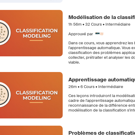
Modélisation de la classif
1h 56m •
32
Cours • Intermédiaire
Approuvé par
Dans ce cours, vous apprendrez les ba
l'apprentissage automatique. Vous ex
classification des problèmes applic
collecter, prétraiter et analyser le
viable.
Apprentissage automatique
26m •
6
Cours • Intermédiaire
Ces leçons introduiront la modélisat
cadre de l'apprentissage automatiqu
reconnaissance de la différence entre 
modélisation de la classification s'
Problèmes de classificat