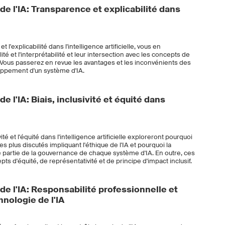
de l'IA: Transparence et explicabilité dans
l'explicabilité dans l'intelligence artificielle, vous en
té et l'interprétabilité et leur intersection avec les concepts de
e. Vous passerez en revue les avantages et les inconvénients des
oppement d'un système d'IA.
e l'IA: Biais, inclusivité et équité dans
ité et l'équité dans l'intelligence artificielle exploreront pourquoi
s plus discutés impliquant l'éthique de l'IA et pourquoi la
e partie de la gouvernance de chaque système d'IA. En outre, ces
s d'équité, de représentativité et de principe d'impact inclusif.
de l'IA: Responsabilité professionnelle et
hnologie de l'IA