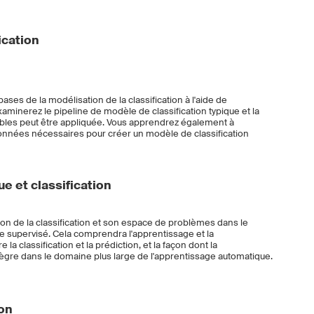
ication
ses de la modélisation de la classification à l'aide de
aminerez le pipeline de modèle de classification typique et la
ables peut être appliquée. Vous apprendrez également à
s données nécessaires pour créer un modèle de classification
 et classification
ion de la classification et son espace de problèmes dans le
e supervisé. Cela comprendra l'apprentissage et la
la classification et la prédiction, et la façon dont la
intègre dans le domaine plus large de l'apprentissage automatique.
ion