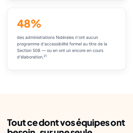
48%
des administrations fédérales n'ont aucun
programme d'accessibilité formel au titre de la
Section 508 — ou en ont un encore en cours
21
d'élaboration.
Tout ce dont vos équipes ont
besoin, sur
une seule