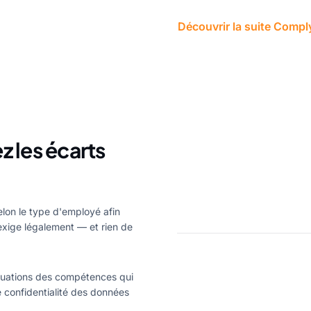
Découvrir la suite Compl
z les écarts
elon le type d'employé afin
xige légalement — et rien de
luations des compétences qui
de confidentialité des données