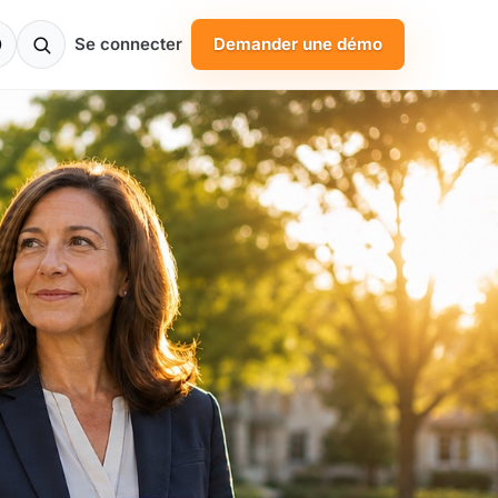
Se connecter
Demander une démo