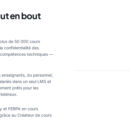
ut en bout
 plus de 50 000 cours
la confidentialité des
es compétences techniques —
s enseignants, du personnel,
alariés dans un seul LMS et
ement prêts pour les
fédéraux.
ry et FERPA en cours
 grâce au Créateur de cours