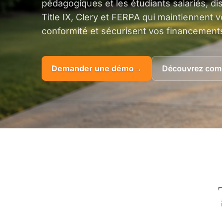
pédagogiques et les étudiants salariés, d
Title IX, Clery et FERPA qui maintiennent
conformité et sécurisent vos financement
Demander une démo
→
Découvrez comm