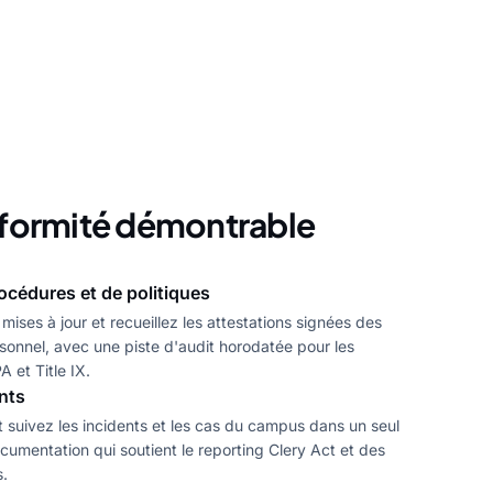
nformité démontrable
océdures et de politiques
 mises à jour et recueillez les attestations signées des
sonnel, avec une piste d'audit horodatée pour les
 et Title IX.
nts
t suivez les incidents et les cas du campus dans un seul
umentation qui soutient le reporting Clery Act et des
.