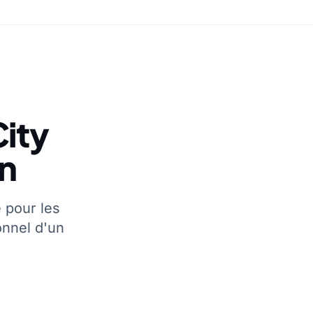
ity
on
 pour les
nnel d'un