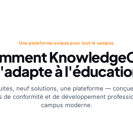
Une plateforme unique pour tout le campus
mment KnowledgeC
'adapte à l'éducati
uites, neuf solutions, une plateforme — conçue
s de conformité et de développement professio
campus moderne.