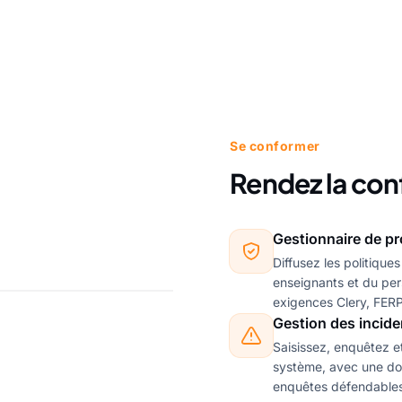
Se conformer
Rendez la co
Gestionnaire de pr
Diffusez les politiques
enseignants et du per
exigences Clery, FERPA
Gestion des incide
Saisissez, enquêtez e
système, avec une doc
enquêtes défendables