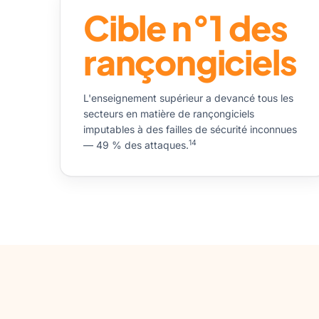
Cible n°1 des
rançongiciels
L'enseignement supérieur a devancé tous les
secteurs en matière de rançongiciels
imputables à des failles de sécurité inconnues
14
— 49 % des attaques.