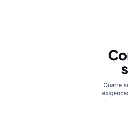
Co
s
Quatre s
exigence